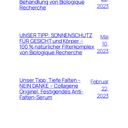
Behandlung von Biologique
2023
Recherche
UNSER TIPP: SONNENSCHUTZ
Mai
FÜR GESICHT und Körper –
10,
100 % natürlicher Filterkomplex
2023
von Biologique Recherche
Unser Tipp: Tiefe Falten –
Februar
NEIN DANKE – Collagene
22,
Originel: Festigendes Anti-
2023
Falten-Serum