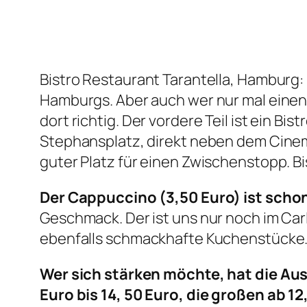
Bistro Restaurant Tarantella, Hamburg: 
Hamburgs. Aber auch wer nur mal einen
dort richtig. Der vordere Teil ist ein Bi
Stephansplatz, direkt neben dem Cinem
guter Platz für einen Zwischenstopp. B
Der Cappuccino (3,50 Euro) ist scho
Geschmack. Der ist uns nur noch im Car
ebenfalls schmackhafte Kuchenstücke
Wer sich stärken möchte, hat die Au
Euro bis 14, 50 Euro, die großen ab 12