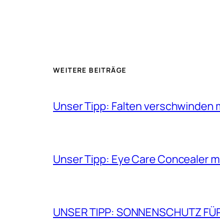
WEITERE BEITRÄGE
Unser Tipp: Falten verschwinden 
Unser Tipp: Eye Care Concealer m
UNSER TIPP: SONNENSCHUTZ FÜR GE