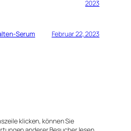
2023
Falten-Serum
Februar 22, 2023
szeile klicken, können Sie
ertungen anderer Besucher lesen.