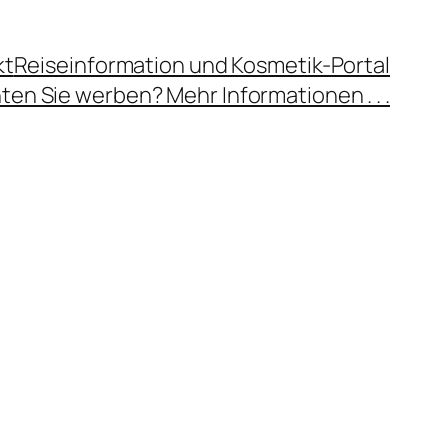
kt
Reiseinformation und Kosmetik-Portal
en Sie werben? Mehr Informationen . . .
g