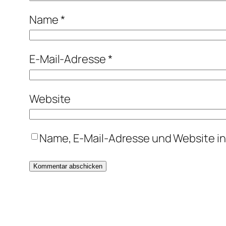
Name
*
E-Mail-Adresse
*
Website
Name, E-Mail-Adresse und Website i