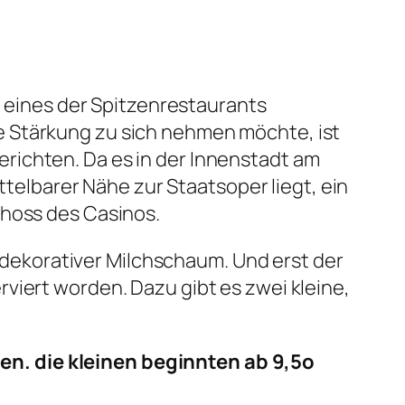
a eines der Spitzenrestaurants
e Stärkung zu sich nehmen möchte, ist
 Gerichten. Da es in der Innenstadt am
lbarer Nähe zur Staatsoper liegt, ein
choss des Casinos.
d dekorativer Milchschaum. Und erst der
viert worden. Dazu gibt es zwei kleine,
n. die kleinen beginnten ab 9,5o