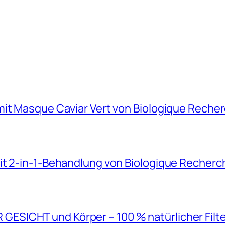
mit Masque Caviar Vert von Biologique Reche
it 2-in-1-Behandlung von Biologique Recherc
SICHT und Körper – 100 % natürlicher Filt