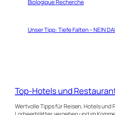
Biologique Recherche
Unser Tipp: Tiefe Falten – NEIN D
Top-Hotels und Restauran
Wertvolle Tipps für Reisen, Hotels und
Lorbeerblätter vergeben und im Kommen