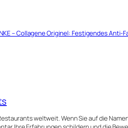
ANKE – Collagene Originel: Festigendes Anti-
ts
 Restaurants weltweit. Wenn Sie auf die Namen
tar Ihre Erfahrungen schildern und die Bew