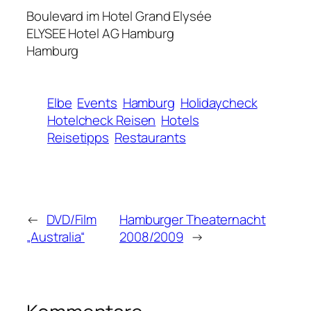
Boulevard im Hotel Grand Elysée
ELYSEE Hotel AG Hamburg
Hamburg
Elbe
Events
Hamburg
Holidaycheck
Hotelcheck Reisen
Hotels
Reisetipps
Restaurants
←
DVD/Film
Hamburger Theaternacht
„Australia“
2008/2009
→