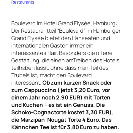
Restaurants
Boulevard im Hotel Grand Elysée, Hamburg:
Der Restaurantteil “Boulevard” im Hamburger
Grand Elysée bietet den Hanseaten und
internationalen Gästen immer ein
interessantes Flair. Besonders die offene
Gestaltung, die einen amTreiben des Hotels
teilhaben lässt, ohne dass man Teil des
Trubels ist, macht den Boulevard
interessant.
Ob zum kurzen Snack oder
zum Cappuccino ( jetzt 3,20 Euro, vor
einem Jahr noch 2,90 EUR) mit Torten
und Kuchen – es ist ein Genuss. Die
Schoko-Cognactorte kostet 3,30 EUR),
die Marzipan-Nougat Torte 4 Euro. Das
Kännchen Tee ist für 3,80 Euro zu haben.