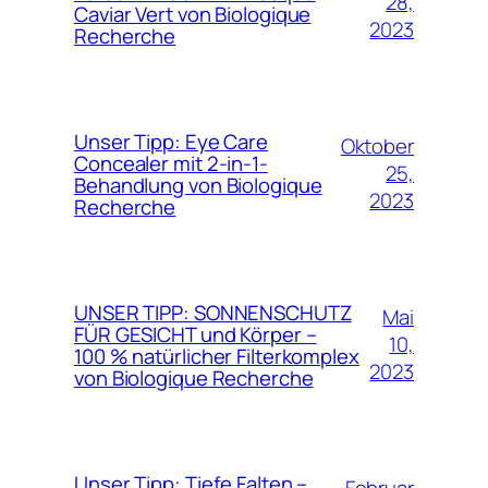
28,
Caviar Vert von Biologique
2023
Recherche
Unser Tipp: Eye Care
Oktober
Concealer mit 2-in-1-
25,
Behandlung von Biologique
2023
Recherche
UNSER TIPP: SONNENSCHUTZ
Mai
FÜR GESICHT und Körper –
10,
100 % natürlicher Filterkomplex
2023
von Biologique Recherche
Unser Tipp: Tiefe Falten –