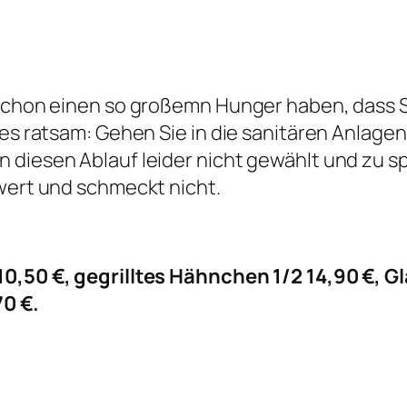
e schon einen so großemn Hunger haben, dass 
nes ratsam: Gehen Sie in die sanitären Anlage
 diesen Ablauf leider nicht gewählt und zu sp
 wert und schmeckt nicht.
 10,50 €, gegrilltes Hähnchen 1/2 14,90 €, 
70 €.