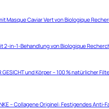
mit Masque Caviar Vert von Biologique Reche
it 2-in-1-Behandlung von Biologique Recherc
SICHT und Körper – 100 % natürlicher Filt
ANKE – Collagene Originel: Festigendes Anti-