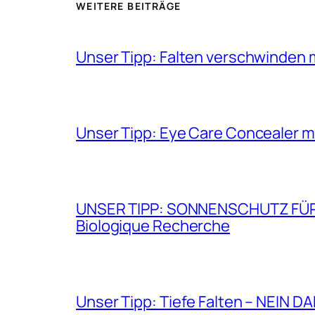
WEITERE BEITRÄGE
Unser Tipp: Falten verschwinden 
Unser Tipp: Eye Care Concealer m
UNSER TIPP: SONNENSCHUTZ FÜR GE
Biologique Recherche
Unser Tipp: Tiefe Falten – NEIN D