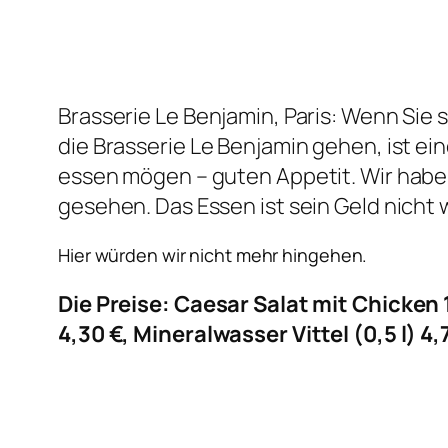
Brasserie Le Benjamin, Paris: Wenn Si
die Brasserie Le Benjamin gehen, ist ei
essen mögen – guten Appetit. Wir haben
gesehen. Das Essen ist sein Geld nicht
Hier würden wir nicht mehr hingehen.
Die Preise: Caesar Salat mit Chicken
4,30 €, Mineralwasser Vittel (0,5 l) 4,