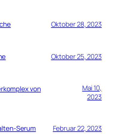
rche
Oktober 28, 2023
he
Oktober 25, 2023
Mai 10,
erkomplex von
2023
Falten-Serum
Februar 22, 2023