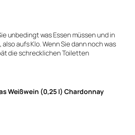
Sie unbedingt was Essen müssen und in
n, also aufs Klo. Wenn Sie dann noch was
ät die schrecklichen Toiletten
Glas Weißwein (0,25 l) Chardonnay