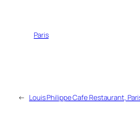
Paris
←
Louis Philippe Cafe Restaurant, Pari