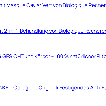
mit Masque Caviar Vert von Biologique Reche
it 2-in-1-Behandlung von Biologique Recherc
SICHT und Körper – 100 % natürlicher Filt
ANKE – Collagene Originel: Festigendes Anti-