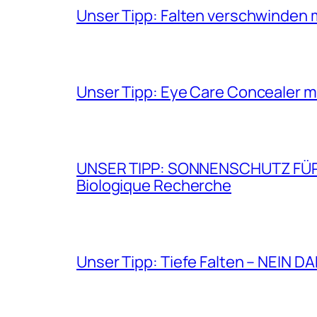
Unser Tipp: Falten verschwinden 
Unser Tipp: Eye Care Concealer m
UNSER TIPP: SONNENSCHUTZ FÜR GE
Biologique Recherche
Unser Tipp: Tiefe Falten – NEIN D