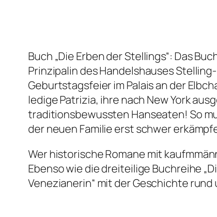
Buch „Die Erben der Stellings“: Das Buch 
Prinzipalin des Handelshauses Stelling-B
Geburtstagsfeier im Palais an der Elbch
ledige Patrizia, ihre nach New York au
traditionsbewussten Hanseaten! So muss 
der neuen Familie erst schwer erkämpf
Wer historische Romane mit kaufmmännis
Ebenso wie die dreiteilige Buchreihe „D
Venezianerin“ mit der Geschichte rund