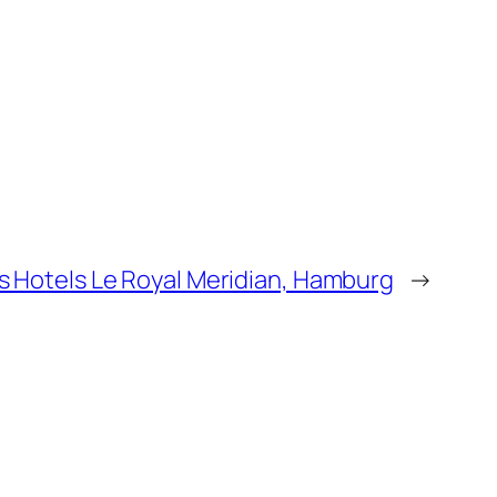
s Hotels Le Royal Meridian, Hamburg
→