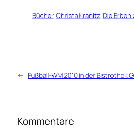
Bücher
Christa Kranitz
Die Erben 
←
Fußball-WM 2010 in der Bistrothek 
Kommentare