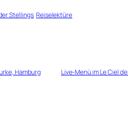
der Stellings
Reiselektüre
Gurke, Hamburg
Live-Menü im Le Ciel de