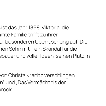
st das Jahr 1898. Viktoria, die
te Familie trifft zu ihrer
einer besonderen Überraschung auf: Die
en Sohn mit – ein Skandal für die
bauer und voller Ideen, seinen Platz in
on Christa Kranitz verschlingen.
in“ und „Das Vermächtnis der
brook.