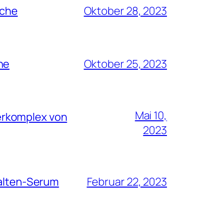
rche
Oktober 28, 2023
he
Oktober 25, 2023
Mai 10,
erkomplex von
2023
Falten-Serum
Februar 22, 2023