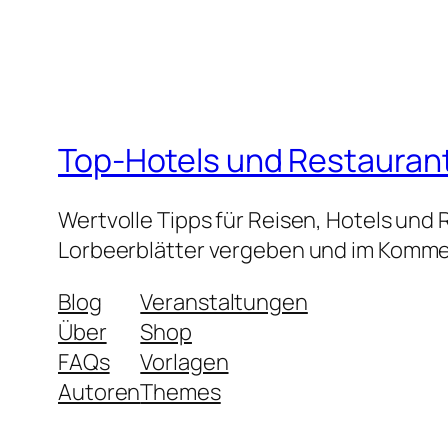
Top-Hotels und Restauran
Wertvolle Tipps für Reisen, Hotels und
Lorbeerblätter vergeben und im Kommen
Blog
Veranstaltungen
Über
Shop
FAQs
Vorlagen
Autoren
Themes