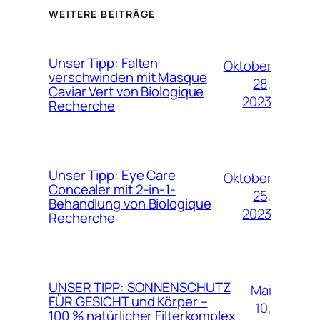
WEITERE BEITRÄGE
Unser Tipp: Falten
Oktober
verschwinden mit Masque
28,
Caviar Vert von Biologique
2023
Recherche
Unser Tipp: Eye Care
Oktober
Concealer mit 2-in-1-
25,
Behandlung von Biologique
2023
Recherche
UNSER TIPP: SONNENSCHUTZ
Mai
FÜR GESICHT und Körper –
10,
100 % natürlicher Filterkomplex