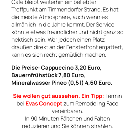
Cafè bleibt weiterhin ein beliebter
Treffpunkt am Timmendorfer Strand. Es hat
die meiste Atmosphäre, auch wenn es
allmählich in die Jahre kommt. Der Service
könnte etwas freundlicher und nicht ganz so
hektisch sein. Wer jedoch einen Platz
draußen direkt an der Fensterfront ergattert,
kann es sich recht gemütlich machen.
Die Preise: Cappuccino 3,20 Euro,
Bauernfrühstück 7,80 Euro,
Mineralwasser Pineo (0,5 l) 4,60 Euro.
Sie wollen gut aussehen. Ein Tipp:
Termin
bei
Evas Concept
zum Remodeling Face
vereinbaren.
In 90 Minuten Fältchen und Falten
reduzieren und Sie können strahlen.