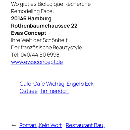
Wo gibt es Biologique Recherche
Remodeling Face:
20146 Hamburg
Rothenbaumchaussee 22
Evas Concept –
Ihre Welt der Schönheit
Der französische Beautystyle
Tel. 040/44 50 6998
www.evasconcept.de
Café
Cafe Wichtig
Engel’s Eck
Ostsee
Timmendorf
←
Roman „Kein Wort
Restaurant Bau,