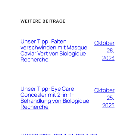
WEITERE BEITRÄGE
Unser Tipp: Falten
Oktober
verschwinden mit Masque
28,
Caviar Vert von Biologique
2023
Recherche
Unser Tipp: Eye Care
Oktober
Concealer mit 2-in-1-
25,
Behandlung von Biologique
2023
Recherche