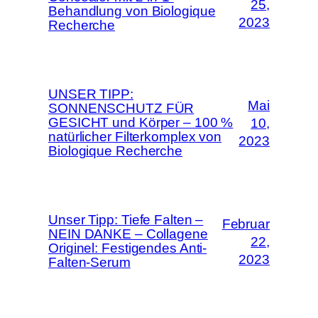
25,
Behandlung von Biologique
2023
Recherche
UNSER TIPP:
Mai
SONNENSCHUTZ FÜR
GESICHT und Körper – 100 %
10,
natürlicher Filterkomplex von
2023
Biologique Recherche
Unser Tipp: Tiefe Falten –
Februar
NEIN DANKE – Collagene
22,
Originel: Festigendes Anti-
2023
Falten-Serum