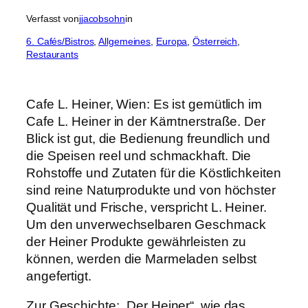
Verfasst von
jjacobsohn
in
6. Cafés/Bistros
, 
Allgemeines
, 
Europa
, 
Österreich
, 
Restaurants
Cafe L. Heiner, Wien: Es ist gemütlich im
Cafe L. Heiner in der Kärntnerstraße. Der
Blick ist gut, die Bedienung freundlich und
die Speisen reel und schmackhaft. Die
Rohstoffe und Zutaten für die Köstlichkeiten
sind reine Naturprodukte und von höchster
Qualität und Frische, verspricht L. Heiner.
Um den unverwechselbaren Geschmack
der Heiner Produkte gewährleisten zu
können, werden die Marmeladen selbst
angefertigt.
Zur Geschichte: „Der Heiner“, wie das