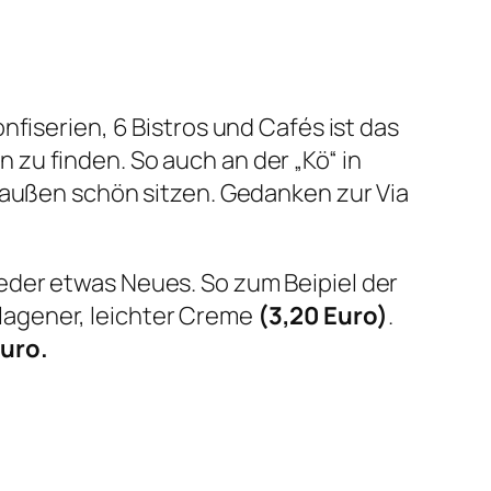
fiserien, 6 Bistros und Cafés ist das
zu finden. So auch an der „Kö“ in
raußen schön sitzen. Gedanken zur Via
eder etwas Neues. So zum Beipiel der
lagener, leichter Creme
(3,20 Euro)
.
uro.