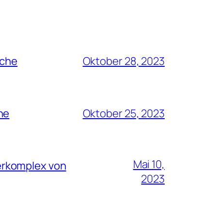
rche
Oktober 28, 2023
he
Oktober 25, 2023
Mai 10,
erkomplex von
2023