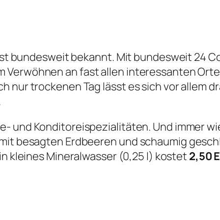
 ist bundesweit bekannt. Mit bundesweit 24 Con
Verwöhnen an fast allen interessanten Orten 
h nur trockenen Tag lässt es sich vor allem d
.
e- und Konditoreispezialitäten. Und immer wi
 mit besagten Erdbeeren und schaumig gesch
in kleines Mineralwasser (0,25 l) kostet
2,50 E