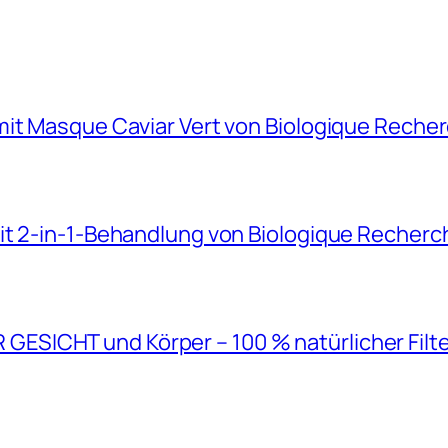
mit Masque Caviar Vert von Biologique Reche
it 2-in-1-Behandlung von Biologique Recherc
SICHT und Körper – 100 % natürlicher Filt