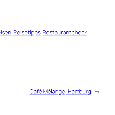
isen
Reisetipps
Restaurantcheck
Café Mélange, Hamburg
→