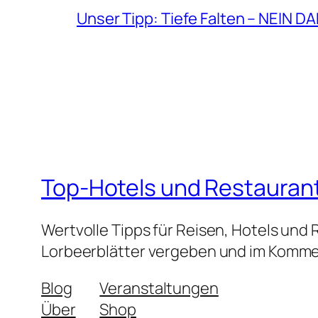
Unser Tipp: Tiefe Falten – NEIN D
Top-Hotels und Restauran
Wertvolle Tipps für Reisen, Hotels und
Lorbeerblätter vergeben und im Kommen
Blog
Veranstaltungen
Über
Shop