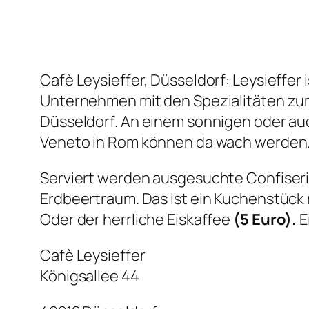
Cafè Leysieffer, Düsseldorf: Leysieffer
Unternehmen mit den Spezialitäten zum 
Düsseldorf. An einem sonnigen oder auc
Veneto in Rom können da wach werden
Serviert werden ausgesuchte Confiseri
Erdbeertraum. Das ist ein Kuchenstück
Oder der herrliche Eiskaffee
(5 Euro).
E
Cafè Leysieffer
Königsallee 44