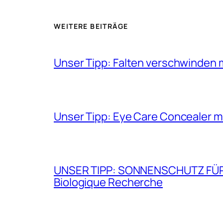
WEITERE BEITRÄGE
Unser Tipp: Falten verschwinden 
Unser Tipp: Eye Care Concealer m
UNSER TIPP: SONNENSCHUTZ FÜR GE
Biologique Recherche