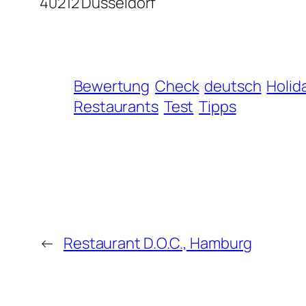
40212 Düsseldorf
Bewertung
Check
deutsch
Holid
Restaurants
Test
Tipps
←
Restaurant D.O.C., Hamburg