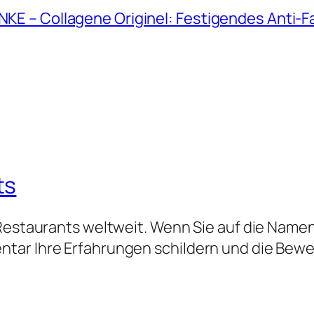
ANKE – Collagene Originel: Festigendes Anti-
ts
 Restaurants weltweit. Wenn Sie auf die Namen
tar Ihre Erfahrungen schildern und die Bew