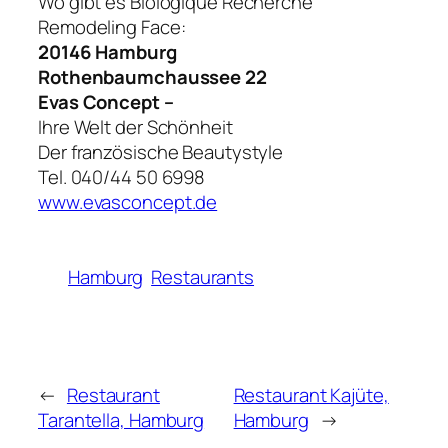
Wo gibt es Biologique Recherche
Remodeling Face:
20146 Hamburg
Rothenbaumchaussee 22
Evas Concept –
Ihre Welt der Schönheit
Der französische Beautystyle
Tel. 040/44 50 6998
www.evasconcept.de
Hamburg
Restaurants
←
Restaurant
Restaurant Kajüte,
Tarantella, Hamburg
Hamburg
→