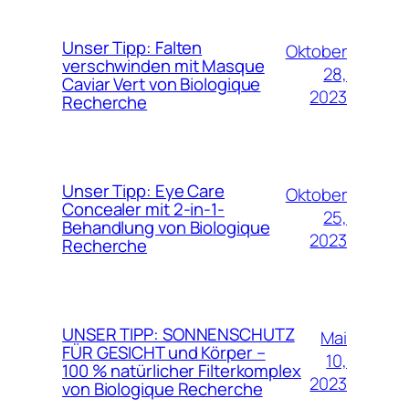
Unser Tipp: Falten
Oktober
verschwinden mit Masque
28,
Caviar Vert von Biologique
2023
Recherche
Unser Tipp: Eye Care
Oktober
Concealer mit 2-in-1-
25,
Behandlung von Biologique
2023
Recherche
UNSER TIPP: SONNENSCHUTZ
Mai
FÜR GESICHT und Körper –
10,
100 % natürlicher Filterkomplex
2023
von Biologique Recherche