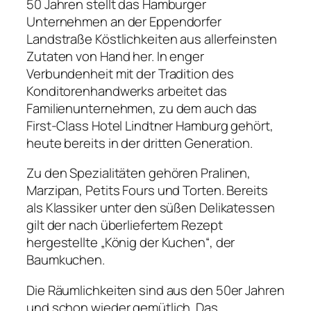
50 Jahren stellt das Hamburger
Unternehmen an der Eppendorfer
Landstraße Köstlichkeiten aus allerfeinsten
Zutaten von Hand her. In enger
Verbundenheit mit der Tradition des
Konditorenhandwerks arbeitet das
Familienunternehmen, zu dem auch das
First-Class Hotel Lindtner Hamburg gehört,
heute bereits in der dritten Generation.
Zu den Spezialitäten gehören Pralinen,
Marzipan, Petits Fours und Torten. Bereits
als Klassiker unter den süßen Delikatessen
gilt der nach überliefertem Rezept
hergestellte „König der Kuchen“, der
Baumkuchen.
Die Räumlichkeiten sind aus den 50er Jahren
und schon wieder gemütlich. Das