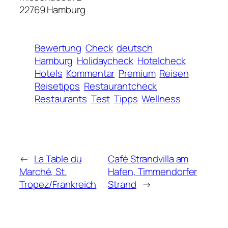
22769 Hamburg
Bewertung
Check
deutsch
Hamburg
Holidaycheck
Hotelcheck
Hotels
Kommentar
Premium
Reisen
Reisetipps
Restaurantcheck
Restaurants
Test
Tipps
Wellness
←
La Table du
Café Strandvilla am
Marché, St.
Hafen, Timmendorfer
Tropez/Frankreich
Strand
→