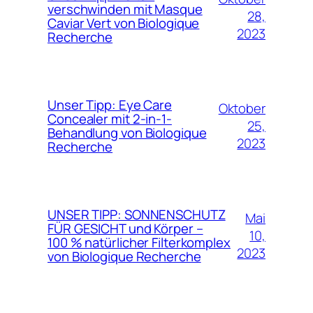
verschwinden mit Masque
28,
Caviar Vert von Biologique
2023
Recherche
Unser Tipp: Eye Care
Oktober
Concealer mit 2-in-1-
25,
Behandlung von Biologique
2023
Recherche
UNSER TIPP: SONNENSCHUTZ
Mai
FÜR GESICHT und Körper –
10,
100 % natürlicher Filterkomplex
2023
von Biologique Recherche