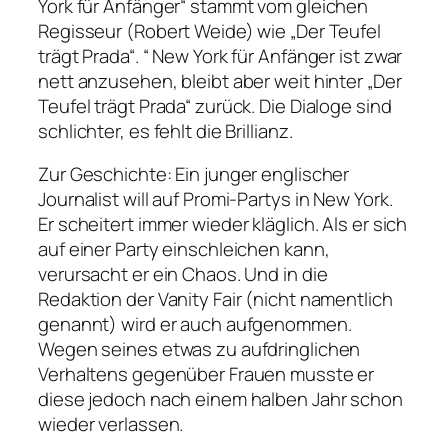
York für Anfänger“ stammt vom gleichen
Regisseur (Robert Weide) wie „Der Teufel
trägt Prada“. “ New York für Anfänger ist zwar
nett anzusehen, bleibt aber weit hinter „Der
Teufel trägt Prada“ zurück. Die Dialoge sind
schlichter, es fehlt die Brillianz.
Zur Geschichte: Ein junger englischer
Journalist will auf Promi-Partys in New York.
Er scheitert immer wieder kläglich. Als er sich
auf einer Party einschleichen kann,
verursacht er ein Chaos. Und in die
Redaktion der Vanity Fair (nicht namentlich
genannt) wird er auch aufgenommen.
Wegen seines etwas zu aufdringlichen
Verhaltens gegenüber Frauen musste er
diese jedoch nach einem halben Jahr schon
wieder verlassen.