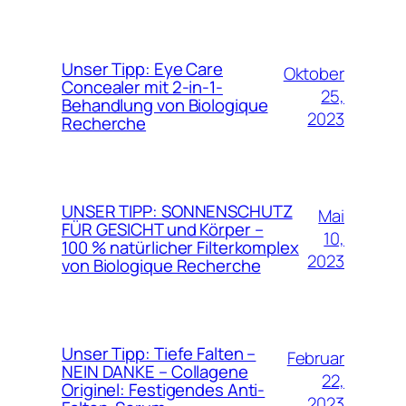
Unser Tipp: Eye Care
Oktober
Concealer mit 2-in-1-
25,
Behandlung von Biologique
2023
Recherche
UNSER TIPP: SONNENSCHUTZ
Mai
FÜR GESICHT und Körper –
10,
100 % natürlicher Filterkomplex
2023
von Biologique Recherche
Unser Tipp: Tiefe Falten –
Februar
NEIN DANKE – Collagene
22,
Originel: Festigendes Anti-
2023