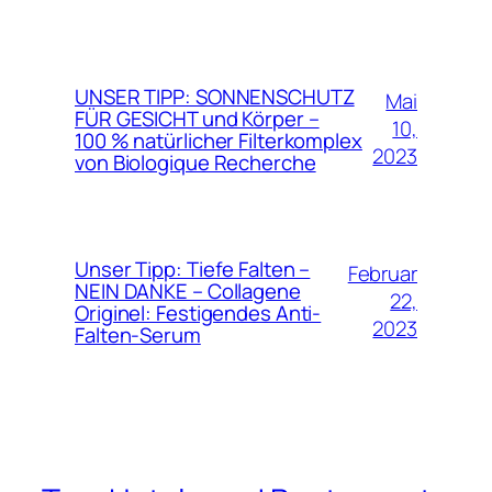
UNSER TIPP: SONNENSCHUTZ
Mai
FÜR GESICHT und Körper –
10,
100 % natürlicher Filterkomplex
2023
von Biologique Recherche
Unser Tipp: Tiefe Falten –
Februar
NEIN DANKE – Collagene
22,
Originel: Festigendes Anti-
2023
Falten-Serum