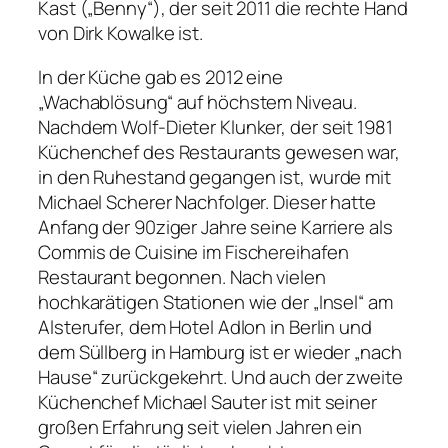
Kast („Benny“), der seit 2011 die rechte Hand
von Dirk Kowalke ist.
In der Küche gab es 2012 eine
„Wachablösung“ auf höchstem Niveau.
Nachdem Wolf-Dieter Klunker, der seit 1981
Küchenchef des Restaurants gewesen war,
in den Ruhestand gegangen ist, wurde mit
Michael Scherer Nachfolger. Dieser hatte
Anfang der 90ziger Jahre seine Karriere als
Commis de Cuisine im Fischereihafen
Restaurant begonnen. Nach vielen
hochkarätigen Stationen wie der „Insel“ am
Alsterufer, dem Hotel Adlon in Berlin und
dem Süllberg in Hamburg ist er wieder „nach
Hause“ zurückgekehrt. Und auch der zweite
Küchenchef Michael Sauter ist mit seiner
großen Erfahrung seit vielen Jahren ein