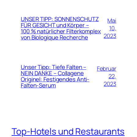
UNSER TIPP: SONNENSCHUTZ
Mai
FÜR GESICHT und Körper –
10,
100 % natürlicher Filterkomplex
2023
von Biologique Recherche
Unser Tipp: Tiefe Falten –
Februar
NEIN DANKE – Collagene
22,
Originel: Festigendes Anti-
2023
Falten-Serum
Top-Hotels und Restaurants