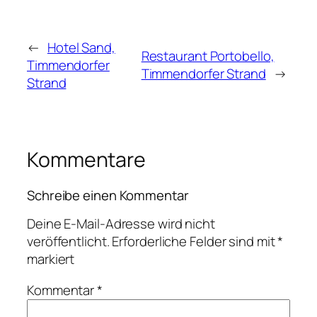
←
Hotel Sand,
Restaurant Portobello,
Timmendorfer
Timmendorfer Strand
→
Strand
Kommentare
Schreibe einen Kommentar
Deine E-Mail-Adresse wird nicht
veröffentlicht.
Erforderliche Felder sind mit
*
markiert
Kommentar
*