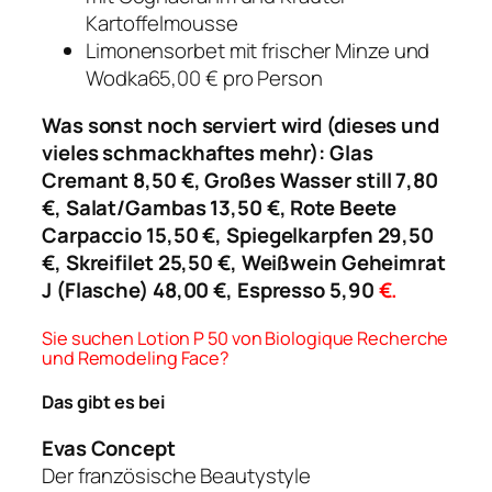
Kartoffelmousse
Limonensorbet mit frischer Minze und
Wodka65,00 € pro Person
Was sonst noch serviert wird (dieses und
vieles schmackhaftes mehr): Glas
Cremant 8,50 €, Großes Wasser still 7,80
€, Salat/Gambas 13,50 €, Rote Beete
Carpaccio 15,50 €, Spiegelkarpfen 29,50
€, Skreifilet 25,50 €, Weißwein Geheimrat
J (Flasche) 48,00 €, Espresso 5,90
€.
Sie suchen
Lotion P 50 von
Biologique Recherche
und Remodeling Face?
Das gibt es bei
Evas Concept
Der französische Beautystyle