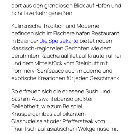
dort aus den grandiosen Blick auf Hafen und
Schiffsverkehr genießen.
Kulinarische Tradition und Moderne
befinden sich im Fischereihafen Restaurant
in Balance:
Die Speisekarte
bietet neben
klassisch-regionalen Gerichten wie dem
berühmten Räucheraalfilet auf Kräuterrührei
und dem Mittelstück vom Steinbutt mit
Pommery-Senfsauce auch moderne und
exotische Kreationen für jeden Geschmack.
So erfreuen sich die erlesene Sushi und
Sashimi Auswahl ebenso größter
Beliebtheit, wie zum Beispiel
Knuspergambas auf pikantem
Glasnudelsalat oder Pfeffersteak vom
Thunfisch auf asiatischem Wokgemüse mit