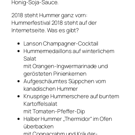
Honig-Soja-Sauce.
2018 steht Hummer ganz vorn:
Hummerfestival 2018 steht auf der
Internetseite. Was es gibt?
Lanson Champagner-Cocktail
Hummermedaillons auf winterlichem
Salat
mit Orangen-Ingwermarinade und
gerösteten Pinienkernen
Aufgeschäumtes Süppchen vom
kanadischen Hummer
Knusprige Hummerschere auf buntem
Kartoffelsalat
mit Tomaten-Pfeffer-Dip
Halber Hummer „Thermidor“ im Ofen
überbacken
mit Cognacrahm und Kräuter-