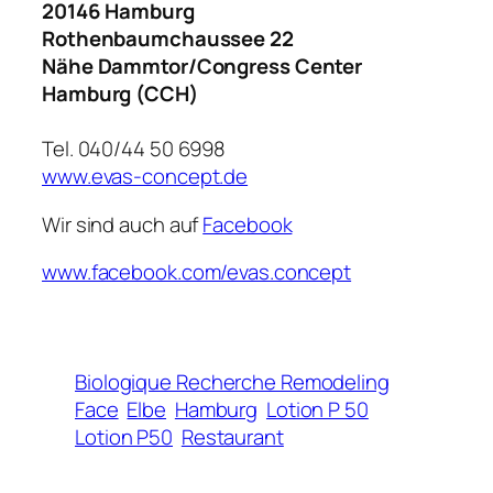
20146 Hamburg
Rothenbaumchaussee 22
Nähe Dammtor/Congress Center
Hamburg (CCH)
Tel. 040/44 50 6998
www.evas-concept.de
Wir sind auch auf
Facebook
www.facebook.com/evas.concept
Biologique Recherche Remodeling
Face
Elbe
Hamburg
Lotion P 50
Lotion P50
Restaurant