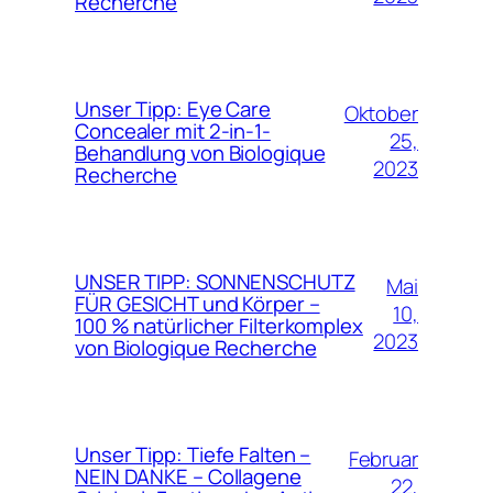
Recherche
Unser Tipp: Eye Care
Oktober
Concealer mit 2-in-1-
25,
Behandlung von Biologique
2023
Recherche
UNSER TIPP: SONNENSCHUTZ
Mai
FÜR GESICHT und Körper –
10,
100 % natürlicher Filterkomplex
2023
von Biologique Recherche
Unser Tipp: Tiefe Falten –
Februar
NEIN DANKE – Collagene
22,