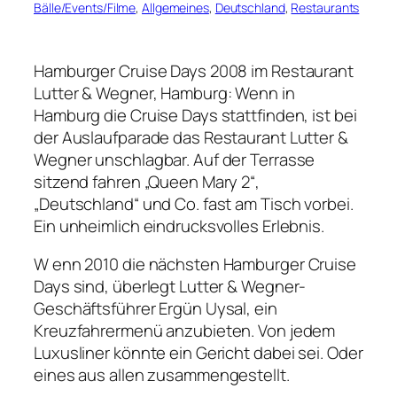
Bälle/Events/Filme
, 
Allgemeines
, 
Deutschland
, 
Restaurants
Hamburger Cruise Days 2008 im Restaurant
Lutter & Wegner, Hamburg: Wenn in
Hamburg die Cruise Days stattfinden, ist bei
der Auslaufparade das Restaurant Lutter &
Wegner unschlagbar. Auf der Terrasse
sitzend fahren „Queen Mary 2“,
„Deutschland“ und Co. fast am Tisch vorbei.
Ein unheimlich eindrucksvolles Erlebnis.
W enn 2010 die nächsten Hamburger Cruise
Days sind, überlegt Lutter & Wegner-
Geschäftsführer Ergün Uysal, ein
Kreuzfahrermenü anzubieten. Von jedem
Luxusliner könnte ein Gericht dabei sei. Oder
eines aus allen zusammengestellt.