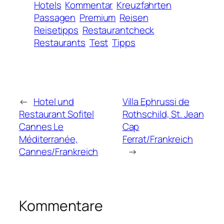
Hotels
Kommentar
Kreuzfahrten
Passagen
Premium
Reisen
Reisetipps
Restaurantcheck
Restaurants
Test
Tipps
←
Hotel und
Villa Ephrussi de
Restaurant Sofitel
Rothschild, St. Jean
Cannes Le
Cap
Méditerranée,
Ferrat/Frankreich
Cannes/Frankreich
→
Kommentare