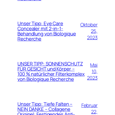
Unser Tipp: Eye Care
Oktober
Concealer mit 2-in-1-
25,
Behandlung von Biologique
2023
Recherche
UNSER TIPP: SONNENSCHUTZ
Mai
FÜR GESICHT und Körper –
10,
100 % natürlicher Filterkomplex
2023
von Biologique Recherche
Unser Tipp: Tiefe Falten –
Februar
NEIN DANKE – Collagene
22,
Originel: Festigendes Anti-