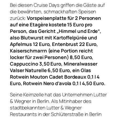
Bei diesen Cruise Days griffen die Gäste auf
die bewährten, schmackhaften Speisen
zurück:
Vorspeisenplatte für 2 Personen
auf eine Etagère kostete 15 Euro pro
Person, das Gericht „Himmel und Erde“,
also Blutwurst mit Kartoffelpürée und
Apfelmus 12 Euro, Entenbrust 22 Euro,
Kaiserschmarrn (eine Portion reicht
locker für zwei Personen) 8,50 Euro,
Cappuccino 3,50 Euro, Mineralwasser
Valser Naturelle 6,50 Euro, ein Glas
Rotwein Mouton Cadet Bordeaux 0,1 l 4
Euro, Rotwein Nero d’avola 0,1 l 4,50 Euro.
Seine Keimzelle hat das Unternehmen Lutter
& Wegner in Berlin. Als Mitinhaber des
stadtbekannten Lutter & Wegner
Restaurants in der Schlüterstraße in Berlin