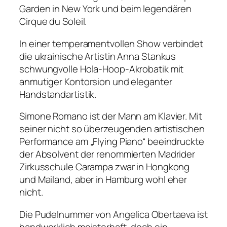
Garden in New York und beim legendären
Cirque du Soleil.
In einer temperamentvollen Show verbindet
die ukrainische Artistin Anna Stankus
schwungvolle Hola-Hoop-Akrobatik mit
anmutiger Kontorsion und eleganter
Handstandartistik.
Simone Romano ist der Mann am Klavier. Mit
seiner nicht so überzeugenden artistischen
Performance am „Flying Piano“ beeindruckte
der Absolvent der renommierten Madrider
Zirkusschule Carampa zwar in Hongkong
und Mailand, aber in Hamburg wohl eher
nicht.
Die Pudelnummer von Angelica Obertaeva ist
handwerklich meisterhaft, doch ein