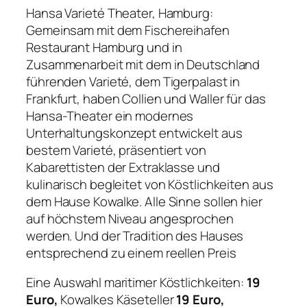
Hansa Varieté Theater, Hamburg:
Gemeinsam mit dem Fischereihafen
Restaurant Hamburg und in
Zusammenarbeit mit dem in Deutschland
führenden Varieté, dem Tigerpalast in
Frankfurt, haben Collien und Waller für das
Hansa-Theater ein modernes
Unterhaltungskonzept entwickelt aus
bestem Varieté, präsentiert von
Kabarettisten der Extraklasse und
kulinarisch begleitet von Köstlichkeiten aus
dem Hause Kowalke. Alle Sinne sollen hier
auf höchstem Niveau angesprochen
werden. Und der Tradition des Hauses
entsprechend zu einem reellen Preis
Eine Auswahl maritimer Köstlichkeiten:
19
Euro,
Kowalkes Käseteller
19 Euro,