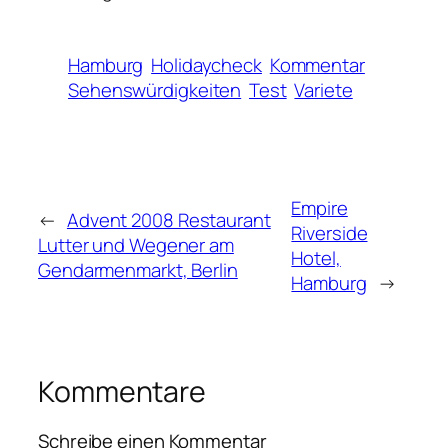
Hamburg
Holidaycheck
Kommentar
Sehenswürdigkeiten
Test
Variete
Empire
←
Advent 2008 Restaurant
Riverside
Lutter und Wegener am
Hotel,
Gendarmenmarkt, Berlin
Hamburg
→
Kommentare
Schreibe einen Kommentar