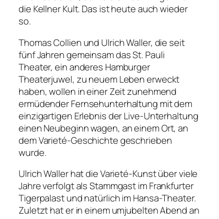
die Kellner Kult. Das ist heute auch wieder
so.
Thomas Collien und Ulrich Waller, die seit
fünf Jahren gemeinsam das St. Pauli
Theater, ein anderes Hamburger
Theaterjuwel, zu neuem Leben erweckt
haben, wollen in einer Zeit zunehmend
ermüdender Fernsehunterhaltung mit dem
einzigartigen Erlebnis der Live-Unterhaltung
einen Neubeginn wagen, an einem Ort, an
dem Varieté-Geschichte geschrieben
wurde.
Ulrich Waller hat die Varieté-Kunst über viele
Jahre verfolgt als Stammgast im Frankfurter
Tigerpalast und natürlich im Hansa-Theater.
Zuletzt hat er in einem umjubelten Abend an