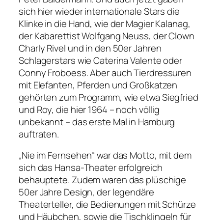
sich hier wieder internationale Stars die
Klinke in die Hand, wie der Magier Kalanag,
der Kabarettist Wolfgang Neuss, der Clown
Charly Rivel und in den 50er Jahren
Schlagerstars wie Caterina Valente oder
Conny Froboess. Aber auch Tierdressuren
mit Elefanten, Pferden und Großkatzen
gehörten zum Programm, wie etwa Siegfried
und Roy, die hier 1964 – noch völlig
unbekannt – das erste Mal in Hamburg
auftraten.
„Nie im Fernsehen“ war das Motto, mit dem
sich das Hansa-Theater erfolgreich
behauptete. Zudem waren das plüschige
50er Jahre Design, der legendäre
Theaterteller, die Bedienungen mit Schürze
und Häubchen, sowie die Tischklingeln für