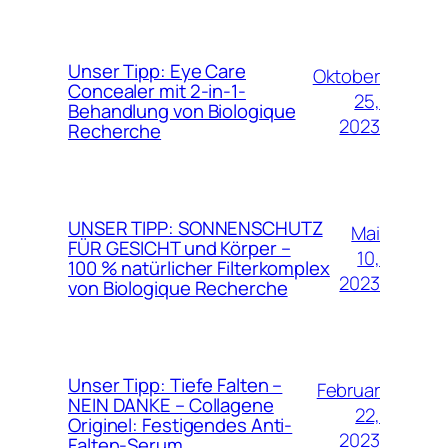
Unser Tipp: Eye Care
Oktober
Concealer mit 2-in-1-
25,
Behandlung von Biologique
2023
Recherche
UNSER TIPP: SONNENSCHUTZ
Mai
FÜR GESICHT und Körper –
10,
100 % natürlicher Filterkomplex
2023
von Biologique Recherche
Unser Tipp: Tiefe Falten –
Februar
NEIN DANKE – Collagene
22,
Originel: Festigendes Anti-
2023
Falten-Serum