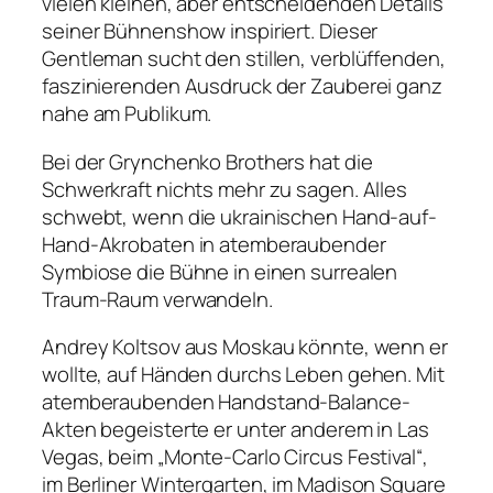
vielen kleinen, aber entscheidenden Details
seiner Bühnenshow inspiriert. Dieser
Gentleman sucht den stillen, verblüffenden,
faszinierenden Ausdruck der Zauberei ganz
nahe am Publikum.
Bei der Grynchenko Brothers hat die
Schwerkraft nichts mehr zu sagen. Alles
schwebt, wenn die ukrainischen Hand-auf-
Hand-Akrobaten in atemberaubender
Symbiose die Bühne in einen surrealen
Traum-Raum verwandeln.
Andrey Koltsov aus Moskau könnte, wenn er
wollte, auf Händen durchs Leben gehen. Mit
atemberaubenden Handstand-Balance-
Akten begeisterte er unter anderem in Las
Vegas, beim „Monte-Carlo Circus Festival“,
im Berliner Wintergarten, im Madison Square