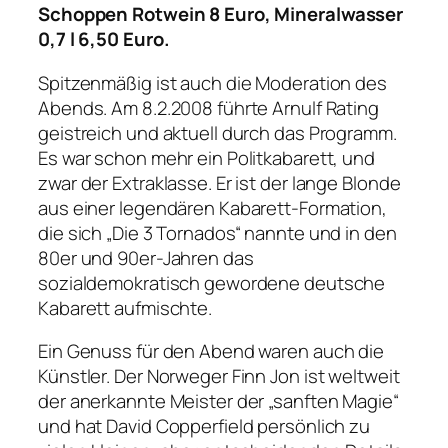
Schoppen Rotwein 8 Euro, Mineralwasser
0,7 l 6,50 Euro.
Spitzenmäßig ist auch die Moderation des
Abends. Am 8.2.2008 führte Arnulf Rating
geistreich und aktuell durch das Programm.
Es war schon mehr ein Politkabarett, und
zwar der Extraklasse. Er ist der lange Blonde
aus einer legendären Kabarett-Formation,
die sich „Die 3 Tornados“ nannte und in den
80er und 90er-Jahren das
sozialdemokratisch gewordene deutsche
Kabarett aufmischte.
Ein Genuss für den Abend waren auch die
Künstler. Der Norweger Finn Jon ist weltweit
der anerkannte Meister der „sanften Magie“
und hat David Copperfield persönlich zu