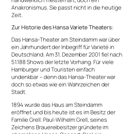
Anakronismus. Sie passt nicht in die heutige
Zeit.
Zur Historie des Hansa Variete Theaters:
Das Hansa-Theater am Steindamm war über
ein Jahrhundert der Inbegriff für Varieté in
Deutschland. Am 31. Dezember 2001 fiel nach
51.188 Shows der letzte Vorhang. Für viele
Hamburger und Touristen einfach
undenkbar – denn das Hansa-Theater war
doch so etwas wie ein Wahrzeichen der
Stadt.
1894 wurde das Haus am Steindamm
eröffnet und bis heute ist es im Besitz der
Familie Grell. Paul-Wilhelm Grell, seines
Zeichens Brauereibesitzer gründete im