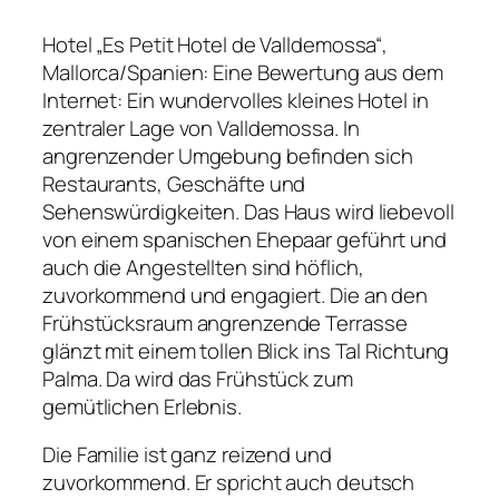
Hotel „Es Petit Hotel de Valldemossa“,
Mallorca/Spanien: Eine Bewertung aus dem
Internet: Ein wundervolles kleines Hotel in
zentraler Lage von Valldemossa. In
angrenzender Umgebung befinden sich
Restaurants, Geschäfte und
Sehenswürdigkeiten. Das Haus wird liebevoll
von einem spanischen Ehepaar geführt und
auch die Angestellten sind höflich,
zuvorkommend und engagiert. Die an den
Frühstücksraum angrenzende Terrasse
glänzt mit einem tollen Blick ins Tal Richtung
Palma. Da wird das Frühstück zum
gemütlichen Erlebnis.
Die Familie ist ganz reizend und
zuvorkommend. Er spricht auch deutsch