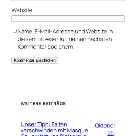
Website
Name, E-Mail-Adresse und Website in
diesem Browser für meinen nächsten
Kommentar speichern.
WEITERE BEITRÄGE
Unser Tipp: Falten
Oktober
verschwinden mit Masque
28,