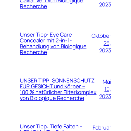
Caviar Vert von Biologique
2023
Recherche
Unser Tipp: Eye Care
Oktober
Concealer mit 2-in-1-
25,
Behandlung von Biologique
2023
Recherche
UNSER TIPP: SONNENSCHUTZ
Mai
FÜR GESICHT und Körper –
10,
100 % natürlicher Filterkomplex
2023
von Biologique Recherche
Unser Tipp: Tiefe Falten –
Februar