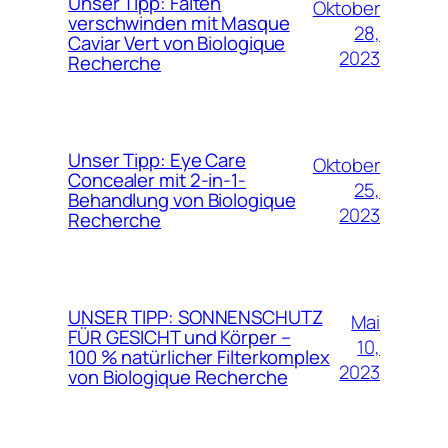
Unser Tipp: Falten
Oktober
verschwinden mit Masque
28,
Caviar Vert von Biologique
2023
Recherche
Unser Tipp: Eye Care
Oktober
Concealer mit 2-in-1-
25,
Behandlung von Biologique
2023
Recherche
UNSER TIPP: SONNENSCHUTZ
Mai
FÜR GESICHT und Körper –
10,
100 % natürlicher Filterkomplex
2023
von Biologique Recherche