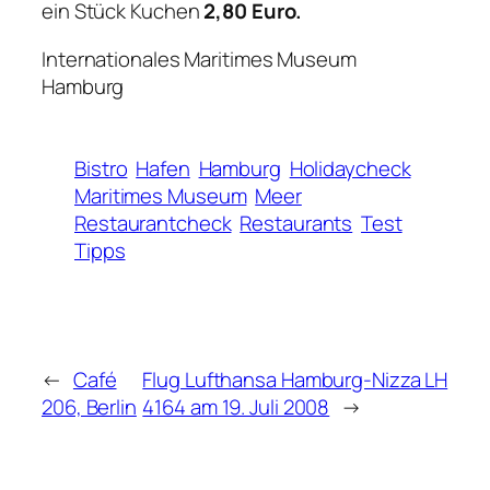
ein Stück Kuchen
2,80 Euro.
Internationales Maritimes Museum
Hamburg
Bistro
Hafen
Hamburg
Holidaycheck
Maritimes Museum
Meer
Restaurantcheck
Restaurants
Test
Tipps
←
Café
Flug Lufthansa Hamburg-Nizza LH
206, Berlin
4164 am 19. Juli 2008
→