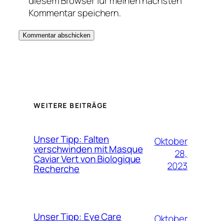
diesem Browser für meinen nächsten
Kommentar speichern.
WEITERE BEITRÄGE
Unser Tipp: Falten
Oktober
verschwinden mit Masque
28,
Caviar Vert von Biologique
2023
Recherche
Unser Tipp: Eye Care
Oktober