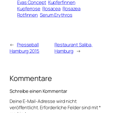
Evas Concept
Kupferfinnen
Kupferrose
Rosacea
Rosazea
Rotfinnen
Serum Erythros
←
Presseball
Restaurant Saliba,
Hamburg 2015
Hamburg
→
Kommentare
Schreibe einen Kommentar
Deine E-Mail-Adresse wird nicht
veröffentlicht.
Erforderliche Felder sind mit
*