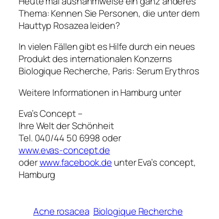
Heute mal ausnahmweise ein ganz anderes
Thema: Kennen Sie Personen, die unter dem
Hauttyp Rosazea leiden?
In vielen Fällen gibt es Hilfe durch ein neues
Produkt des internationalen Konzerns
Biologique Recherche, Paris:
Serum Erythros
Weitere Informationen in Hamburg unter
Eva’s Concept –
Ihre Welt der Schönheit
Tel. 040/44 50 6998 oder
www.evas-concept.de
oder
www.facebook.de
unter Eva’s concept,
Hamburg
Acne rosacea
Biologique Recherche