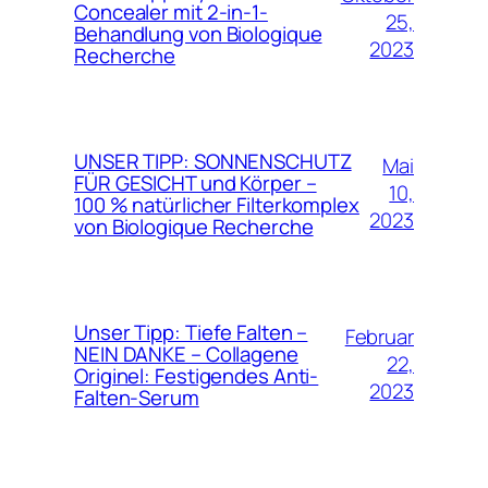
Concealer mit 2-in-1-
25,
Behandlung von Biologique
2023
Recherche
UNSER TIPP: SONNENSCHUTZ
Mai
FÜR GESICHT und Körper –
10,
100 % natürlicher Filterkomplex
2023
von Biologique Recherche
Unser Tipp: Tiefe Falten –
Februar
NEIN DANKE – Collagene
22,
Originel: Festigendes Anti-
2023
Falten-Serum