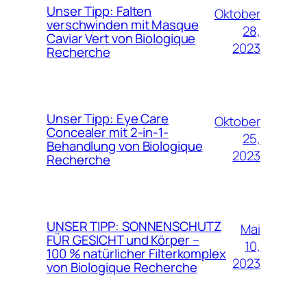
Unser Tipp: Falten
Oktober
verschwinden mit Masque
28,
Caviar Vert von Biologique
2023
Recherche
Unser Tipp: Eye Care
Oktober
Concealer mit 2-in-1-
25,
Behandlung von Biologique
2023
Recherche
UNSER TIPP: SONNENSCHUTZ
Mai
FÜR GESICHT und Körper –
10,
100 % natürlicher Filterkomplex
2023
von Biologique Recherche