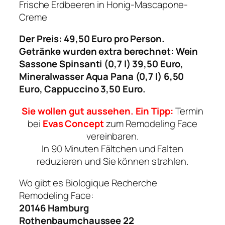
Frische Erdbeeren in Honig-Mascapone-
Creme
Der Preis: 49,50 Euro pro Person.
Getränke wurden extra berechnet: Wein
Sassone Spinsanti (0,7 l) 39,50 Euro,
Mineralwasser Aqua Pana (0,7 l) 6,50
Euro, Cappuccino 3,50 Euro.
Sie wollen gut aussehen. Ein Tipp:
Termin
bei
Evas Concept
zum Remodeling Face
vereinbaren.
In 90 Minuten Fältchen und Falten
reduzieren und Sie können strahlen.
Wo gibt es Biologique Recherche
Remodeling Face:
20146 Hamburg
Rothenbaumchaussee 22