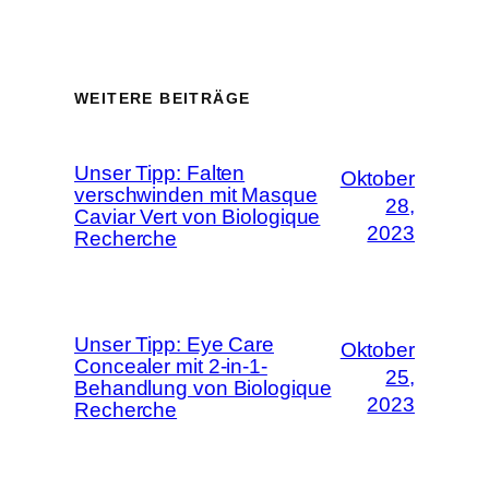
WEITERE BEITRÄGE
Unser Tipp: Falten
Oktober
verschwinden mit Masque
28,
Caviar Vert von Biologique
2023
Recherche
Unser Tipp: Eye Care
Oktober
Concealer mit 2-in-1-
25,
Behandlung von Biologique
2023
Recherche