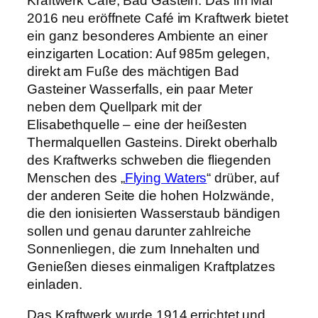
Kraftwerk Cafe, Bad Gastein: Das im Mai
2016 neu eröffnete Café im Kraftwerk bietet
ein ganz besonderes Ambiente an einer
einzigarten Location: Auf 985m gelegen,
direkt am Fuße des mächtigen Bad
Gasteiner Wasserfalls, ein paar Meter
neben dem Quellpark mit der
Elisabethquelle – eine der heißesten
Thermalquellen Gasteins. Direkt oberhalb
des Kraftwerks schweben die fliegenden
Menschen des „
Flying Waters
“ drüber, auf
der anderen Seite die hohen Holzwände,
die den ionisierten Wasserstaub bändigen
sollen und genau darunter zahlreiche
Sonnenliegen, die zum Innehalten und
Genießen dieses einmaligen Kraftplatzes
einladen.
Das Kraftwerk wurde 1914 errichtet und