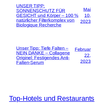
UNSER TIPP:
Mai
SONNENSCHUTZ FÜR
GESICHT und Körper – 100 %
10,
natürlicher Filterkomplex von
2023
Biologique Recherche
Unser Tipp: Tiefe Falten –
Februar
NEIN DANKE – Collagene
22,
Originel: Festigendes Anti-
2023
Falten-Serum
Top-Hotels und Restaurants