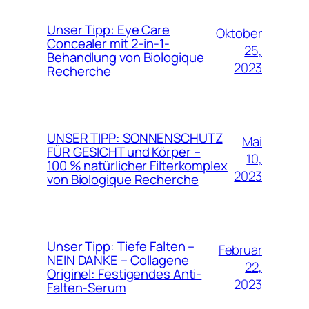
Unser Tipp: Eye Care
Oktober
Concealer mit 2-in-1-
25,
Behandlung von Biologique
2023
Recherche
UNSER TIPP: SONNENSCHUTZ
Mai
FÜR GESICHT und Körper –
10,
100 % natürlicher Filterkomplex
2023
von Biologique Recherche
Unser Tipp: Tiefe Falten –
Februar
NEIN DANKE – Collagene
22,
Originel: Festigendes Anti-
2023
Falten-Serum