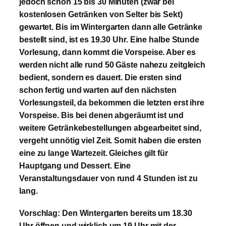
jedoch schon 15 bis 30 Minuten (zwar bei
kostenlosen Getränken von Selter bis Sekt)
gewartet. Bis im Wintergarten dann alle Getränke
bestellt sind, ist es 19.30 Uhr. Eine halbe Stunde
Vorlesung, dann kommt die Vorspeise. Aber es
werden nicht alle rund 50 Gäste nahezu zeitgleich
bedient, sondern es dauert. Die ersten sind
schon fertig und warten auf den nächsten
Vorlesungsteil, da bekommen die letzten erst ihre
Vorspeise. Bis bei denen abgeräumt ist und
weitere Getränkebestellungen abgearbeitet sind,
vergeht unnötig viel Zeit. Somit haben die ersten
eine zu lange Wartezeit. Gleiches gilt für
Hauptgang und Dessert. Eine
Veranstaltungsdauer von rund 4 Stunden ist zu
lang.
Vorschlag: Den Wintergarten bereits um 18.30
Uhr öffnen und wirklich um 19 Uhr mit der