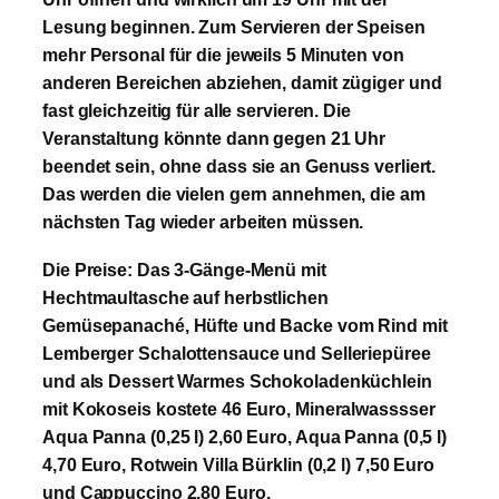
Lesung beginnen. Zum Servieren der Speisen
mehr Personal für die jeweils 5 Minuten von
anderen Bereichen abziehen, damit zügiger und
fast gleichzeitig für alle servieren. Die
Veranstaltung könnte dann gegen 21 Uhr
beendet sein, ohne dass sie an Genuss verliert.
Das werden die vielen gern annehmen, die am
nächsten Tag wieder arbeiten müssen.
Die Preise: Das 3-Gänge-Menü mit
Hechtmaultasche auf herbstlichen
Gemüsepanaché, Hüfte und Backe vom Rind mit
Lemberger Schalottensauce und Selleriepüree
und als Dessert Warmes Schokoladenküchlein
mit Kokoseis kostete 46 Euro, Mineralwasssser
Aqua Panna (0,25 l) 2,60 Euro, Aqua Panna (0,5 l)
4,70 Euro, Rotwein Villa Bürklin (0,2 l) 7,50 Euro
und Cappuccino 2,80 Euro.