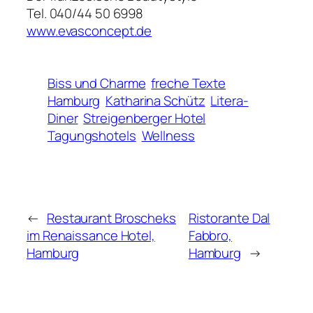
Tel. 040/44 50 6998
www.evasconcept.de
Biss und Charme
freche Texte
Hamburg
Katharina Schütz
Litera-
Diner
Streigenberger Hotel
Tagungshotels
Wellness
←
Restaurant Broscheks
Ristorante Dal
im Renaissance Hotel,
Fabbro,
Hamburg
Hamburg
→