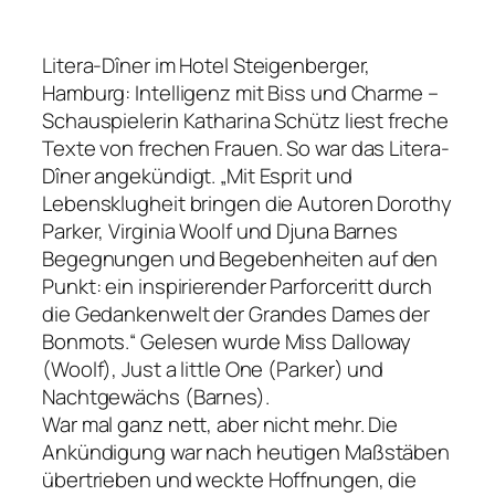
Litera-Dîner im Hotel Steigenberger,
Hamburg: Intelligenz mit Biss und Charme –
Schauspielerin Katharina Schütz liest freche
Texte von frechen Frauen. So war das Litera-
Dîner angekündigt. „Mit Esprit und
Lebensklugheit bringen die Autoren Dorothy
Parker, Virginia Woolf und Djuna Barnes
Begegnungen und Begebenheiten auf den
Punkt: ein inspirierender Parforceritt durch
die Gedankenwelt der Grandes Dames der
Bonmots.“ Gelesen wurde Miss Dalloway
(Woolf), Just a little One (Parker) und
Nachtgewächs (Barnes).
War mal ganz nett, aber nicht mehr. Die
Ankündigung war nach heutigen Maßstäben
übertrieben und weckte Hoffnungen, die