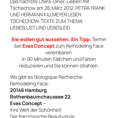
Das nächste Litera-Dîner: Lieben mit
Tschechow am 28. März 2012. PETRA FRANK
UND HERMANN KILLMEYER LESEN
TSCHECHOW-TEXTE ZUM THEMA
LIEBESLUST UND LIEBESLEID.
Sie wollen gut aussehen. Ein Tipp:
Termin
bei
Evas Concept
zum Remodeling Face
vereinbaren.
In 90 Minuten Fältchen und Falten
reduzieren und Sie können strahlen.
Wo gibt es Biologique Recherche
Remodeling Face:
20146 Hamburg
Rothenbaumchaussee 22
Evas Concept –
Ihre Welt der Schönheit
Der französische Beautystyle