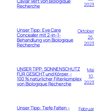
Caviar Vert von Biologique
2023
Recherche
Unser Tipp: Eye Care
Oktober
Concealer mit 2-in-1-
25,
Behandlung von Biologique
2023
Recherche
UNSER TIPP: SONNENSCHUTZ
Mai
FÜR GESICHT und Körper –
10,
100 % natürlicher Filterkomplex
2023
von Biologique Recherche
Unser Tipp: Tiefe Falten –
Februar