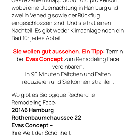
Gäste zahlen knapp 5000 Euro pro Person,
wobei eine Übernachtung in Hamburg und
zwei in Venedig sowie der Rückflug
eingeschlossen sind. Und sie hat einen
Nachteil: Es gibt weder Klimaanlage noch ein
Bad für jedes Abteil.
Sie wollen gut aussehen. Ein Tipp:
Termin
bei
Evas Concept
zum Remodeling Face
vereinbaren.
In 90 Minuten Fältchen und Falten
reduzieren und Sie können strahlen.
Wo gibt es Biologique Recherche
Remodeling Face:
20146 Hamburg
Rothenbaumchaussee 22
Evas Concept –
Ihre Welt der Schönheit