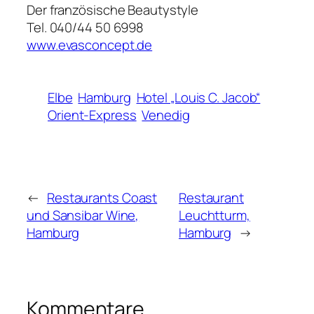
Der französische Beautystyle
Tel. 040/44 50 6998
www.evasconcept.de
Elbe
Hamburg
Hotel „Louis C. Jacob“
Orient-Express
Venedig
←
Restaurants Coast
Restaurant
und Sansibar Wine,
Leuchtturm,
Hamburg
Hamburg
→
Kommentare