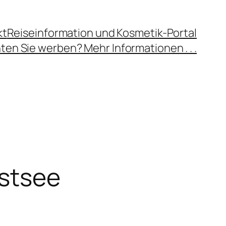
kt
Reiseinformation und Kosmetik-Portal
en Sie werben? Mehr Informationen . . .
Ostsee