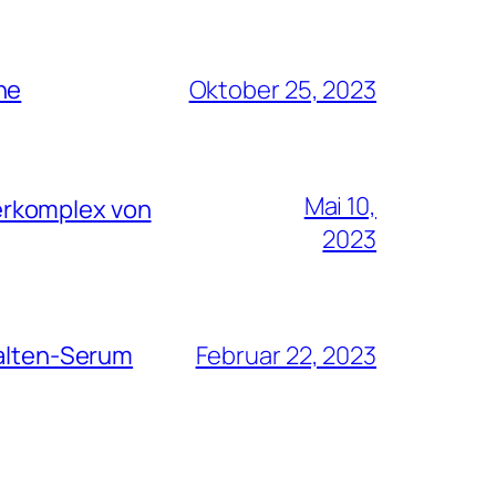
he
Oktober 25, 2023
Mai 10,
erkomplex von
2023
Falten-Serum
Februar 22, 2023