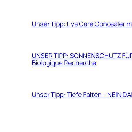
Unser Tipp: Eye Care Concealer m
UNSER TIPP: SONNENSCHUTZ FÜR GE
Biologique Recherche
Unser Tipp: Tiefe Falten – NEIN D