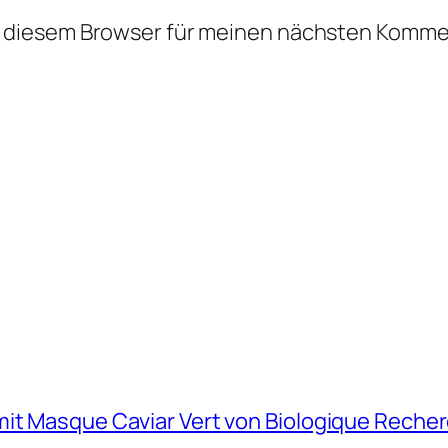
n diesem Browser für meinen nächsten Komme
mit Masque Caviar Vert von Biologique Reche