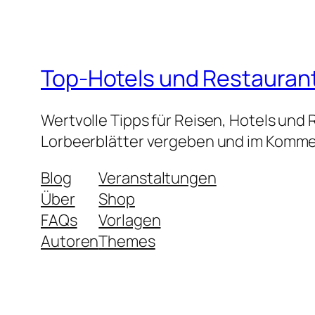
Top-Hotels und Restauran
Wertvolle Tipps für Reisen, Hotels und
Lorbeerblätter vergeben und im Kommen
Blog
Veranstaltungen
Über
Shop
FAQs
Vorlagen
Autoren
Themes