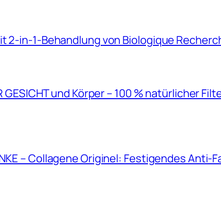
it 2-in-1-Behandlung von Biologique Recherc
SICHT und Körper – 100 % natürlicher Filt
ANKE – Collagene Originel: Festigendes Anti-