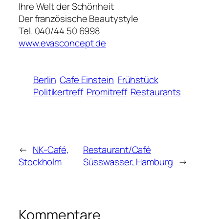
Ihre Welt der Schönheit
Der französische Beautystyle
Tel. 040/44 50 6998
www.evasconcept.de
Berlin
Cafe Einstein
Frühstück
Politikertreff
Promitreff
Restaurants
←
NK-Café,
Restaurant/Café
Stockholm
Süsswasser, Hamburg
→
Kommentare