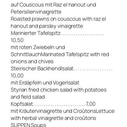
auf Couscous mit Raz el hanout und
Petersilienvinaigrette
Roasted prawns on couscous with raz el
hanout and parsley vinaigrette
Marinierter Tafelspitz. . . . . . . . . . . . . . . . . . . .
10,50
mit roten Zwiebeln und
SchnittlauchMarinated Tafelspitz with red
onions and chives
Steirischer Backhendlsalat. . . . . . . . . . . . . . . . . .
10,00
mit Erdäpfeln und Vogerlsalat
Styrian fried chicken salad with potatoes
and field salad
Kopfsalat. . . . . . . . . . . . . . . . . . . . . . . . 7,00
mit Kräutervinaigrette und CroûtonsLettuce
with herbal vinaigrette and croûtons
SUPPEN Soups