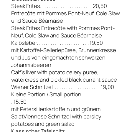
Steak Frites. . . . . . . . . . . . . . . . . . . . . . . 20,50
Entrecôte mit Pommes Pont-Neuf, Cole Slaw
und Sauce Béarnaise
Steak Frites Entrecôte with Pommes Pont-
Neuf, Cole Slaw and Sauce Béarnaise
Kalbsleber. . . . . . . . . . . . . . . . . . . . . . . 19,50
mit Kartoffel-Selleriepüree, Brunnenkresse
und Jus von eingemachten schwarzen
Johannisbeeren
Calf’s liver with potato celery puree,
watercress and pickled black currant sauce
Wiener Schnitzel. . . . . . . . . . . . . . . . . . . . . 19,00
Kleine Portion / Small portion. . . . . . . . . . . . . . . . .
. 15,50
mit Petersilienkartoffeln und grünem
SalatViennese Schnitzel with parsley
potatoes and green salad
Klassischer Tafelspitz. . . . . . . . . . . . . . . . . . . .