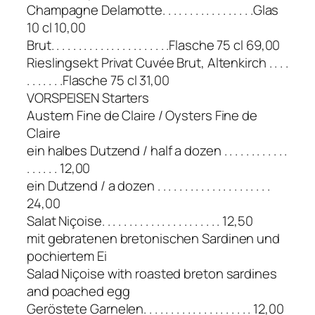
Champagne Delamotte. . . . . . . . . . . . . . . . .Glas
10 cl 10,00
Brut. . . . . . . . . . . . . . . . . . . . . .Flasche 75 cl 69,00
Rieslingsekt Privat Cuvée Brut, Altenkirch . . . .
. . . . . . .Flasche 75 cl 31,00
VORSPEISEN Starters
Austern Fine de Claire / Oysters Fine de
Claire
ein halbes Dutzend / half a dozen . . . . . . . . . . . .
. . . . . . 12,00
ein Dutzend / a dozen . . . . . . . . . . . . . . . . . . . . .
24,00
Salat Niçoise. . . . . . . . . . . . . . . . . . . . . . 12,50
mit gebratenen bretonischen Sardinen und
pochiertem Ei
Salad Niçoise with roasted breton sardines
and poached egg
Geröstete Garnelen. . . . . . . . . . . . . . . . . . . . 12,00