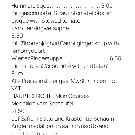
Hummerbisque. . . . . . . . . . . . . . . . . . . . . . 8,00
mit geschmorter StrauchtomateLobster
bisque with stewed tomato
Karotten-Ingwersuppe. . . . . . . . . . . . . . . . . . . .
6,50
mit ZitronenjoghurtCarrot ginger soup with
lemon yogurt
Wiener Rindersuppe. . . . . . . . . . . . . . . . . . . . 6,50
mit FrittatenConsommé with „Frittaten“
Euro
Alle Preise inkl. der ges. MwSt. / Prices incl.
VAT
HAUPTGERICHTE Main Courses
Medaillon vom Seeteufel. . . . . . . . . . . . . . . . . . .
21,50
auf Safranrisotto und Krustentierschaum
Angler medallion on saffron risotto and
crustacean sauce