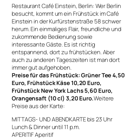
Restaurant Café Einstein, Berlin: Wer Berlin
besucht, kommt um ein Frühstück im Café
Einstein in der Kurfürstenstraße 58 schwer
herum. Ein einmaliges Flair, freundliche und
zukommende Bedienung sowie
interessante Gäste. Es ist richtig
entspannend, dort zu frühstücken. Aber
auch zu anderen Tageszeiten ist man dort
immer gut aufgehoben.
Preise für das Frühstück: Grüner Tee 4,50
Euro, Frühstück Käse 10,20 Euro,
Frühstück New York Lachs 5,60 Euro,
Orangensaft (10 cl) 3,20 Euro.
Weitere
Preise aus der Karte:
MITTAGS- UND ABENDKARTE bis 23 Uhr
Lunch & Dinner until 11 p.m.
APERITIF Aperitif