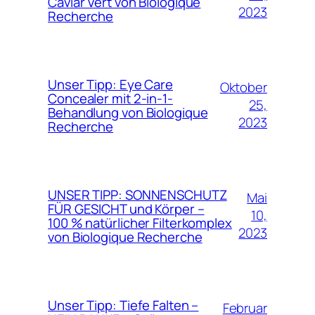
Caviar Vert von Biologique
2023
Recherche
Unser Tipp: Eye Care
Oktober
Concealer mit 2-in-1-
25,
Behandlung von Biologique
2023
Recherche
UNSER TIPP: SONNENSCHUTZ
Mai
FÜR GESICHT und Körper –
10,
100 % natürlicher Filterkomplex
2023
von Biologique Recherche
Unser Tipp: Tiefe Falten –
Februar