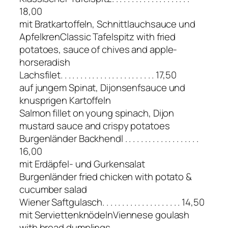
18,00
mit Bratkartoffeln, Schnittlauchsauce und
ApfelkrenClassic Tafelspitz with fried
potatoes, sauce of chives and apple-
horseradish
Lachsfilet. . . . . . . . . . . . . . . . . . . . . . . . 17,50
auf jungem Spinat, Dijonsenfsauce und
knusprigen Kartoffeln
Salmon fillet on young spinach, Dijon
mustard sauce and crispy potatoes
Burgenländer Backhendl . . . . . . . . . . . . . . . . . . .
16,00
mit Erdäpfel- und Gurkensalat
Burgenländer fried chicken with potato &
cucumber salad
Wiener Saftgulasch. . . . . . . . . . . . . . . . . . . . 14,50
mit ServiettenknödelnViennese goulash
with bread dumplings