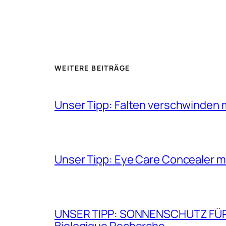
WEITERE BEITRÄGE
Unser Tipp: Falten verschwinden 
Unser Tipp: Eye Care Concealer m
UNSER TIPP: SONNENSCHUTZ FÜR GE
Biologique Recherche