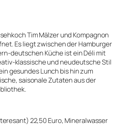
Fernsehkoch Tim Mälzer und Kompagnon
fnet. Es liegt zwischen der Hamburger
n-deutschen Küche ist ein Déli mit
ativ-klassische und neudeutsche Stil
ein gesundes Lunch bis hin zum
ische, saisonale Zutaten aus der
bliothek.
nteresant) 22,50 Euro, Mineralwasser