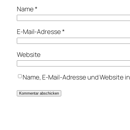
Name
*
E-Mail-Adresse
*
Website
Name, E-Mail-Adresse und Website i