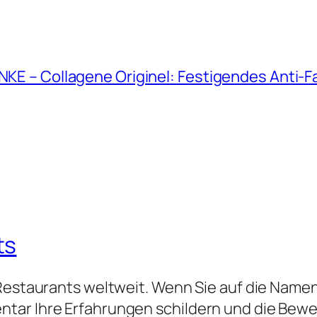
ANKE – Collagene Originel: Festigendes Anti-
ts
 Restaurants weltweit. Wenn Sie auf die Namen
tar Ihre Erfahrungen schildern und die Bew