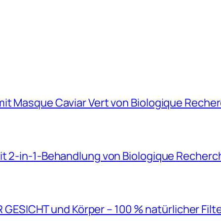
mit Masque Caviar Vert von Biologique Reche
it 2-in-1-Behandlung von Biologique Recherc
SICHT und Körper – 100 % natürlicher Filt