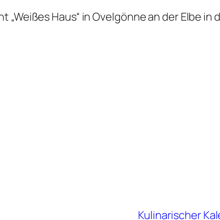
nt „Weißes Haus“ in Ovelgönne an der Elbe i
Kulinarischer Ka