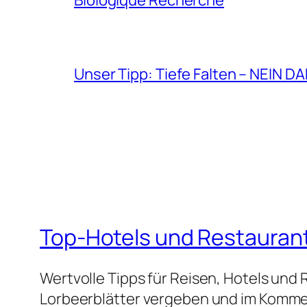
Unser Tipp: Tiefe Falten – NEIN D
Top-Hotels und Restauran
Wertvolle Tipps für Reisen, Hotels und
Lorbeerblätter vergeben und im Kommen