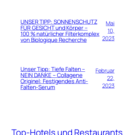
UNSER TIPP: SONNENSCHUTZ
Mai
FÜR GESICHT und Körper –
10,
100 % natürlicher Filterkomplex
2023
von Biologique Recherche
Unser Tipp: Tiefe Falten –
Februar
NEIN DANKE – Collagene
22,
Originel: Festigendes Anti-
2023
Falten-Serum
Top-Hotels und Restaurants