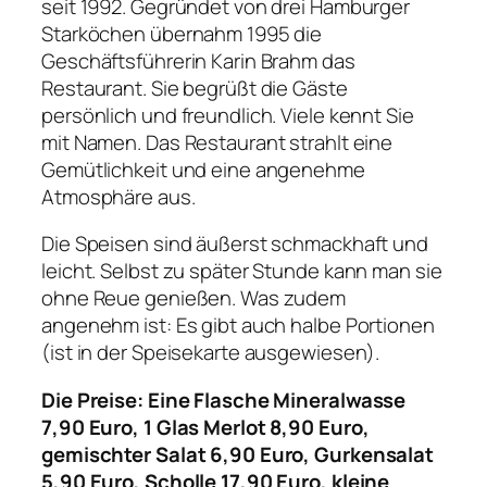
seit 1992. Gegründet von drei Hamburger
Starköchen übernahm 1995 die
Geschäftsführerin Karin Brahm das
Restaurant. Sie begrüßt die Gäste
persönlich und freundlich. Viele kennt Sie
mit Namen. Das Restaurant strahlt eine
Gemütlichkeit und eine angenehme
Atmosphäre aus.
Die Speisen sind äußerst schmackhaft und
leicht. Selbst zu später Stunde kann man sie
ohne Reue genießen. Was zudem
angenehm ist: Es gibt auch halbe Portionen
(ist in der Speisekarte ausgewiesen).
Die Preise: Eine Flasche Mineralwasse
7,90 Euro, 1 Glas Merlot 8,90 Euro,
gemischter Salat 6,90 Euro, Gurkensalat
5,90 Euro, Scholle 17,90 Euro, kleine