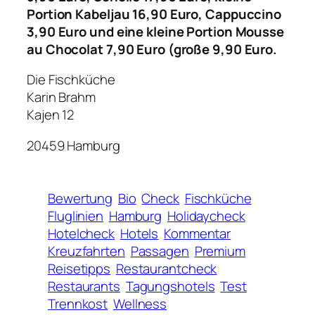
Portion Kabeljau 16,90 Euro, Cappuccino
3,90 Euro und eine kleine Portion Mousse
au Chocolat 7,90 Euro (große 9,90 Euro.
Die Fischküche
Karin Brahm
Kajen 12
20459 Hamburg
Bewertung
Bio
Check
Fischküche
Fluglinien
Hamburg
Holidaycheck
Hotelcheck
Hotels
Kommentar
Kreuzfahrten
Passagen
Premium
Reisetipps
Restaurantcheck
Restaurants
Tagungshotels
Test
Trennkost
Wellness