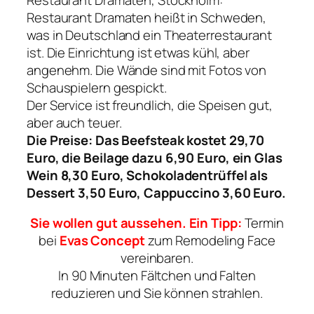
Restaurant Dramaten heißt in Schweden,
was in Deutschland ein Theaterrestaurant
ist. Die Einrichtung ist etwas kühl, aber
angenehm. Die Wände sind mit Fotos von
Schauspielern gespickt.
Der Service ist freundlich, die Speisen gut,
aber auch teuer.
Die Preise: Das Beefsteak kostet 29,70
Euro, die Beilage dazu 6,90 Euro, ein Glas
Wein 8,30 Euro, Schokoladentrüffel als
Dessert 3,50 Euro, Cappuccino 3,60 Euro.
Sie wollen gut aussehen. Ein Tipp:
Termin
bei
Evas Concept
zum Remodeling Face
vereinbaren.
In 90 Minuten Fältchen und Falten
reduzieren und Sie können strahlen.