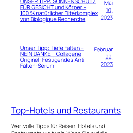
UNSER TIPP: SONNENSCHUTZ
Mai
FÜR GESICHT und Körper –
10,
100 % natürlicher Filterkomplex
2023
von Biologique Recherche
Unser Tipp: Tiefe Falten –
Februar
NEIN DANKE – Collagene
22,
Originel: Festigendes Anti-
2023
Falten-Serum
Top-Hotels und Restaurants
Wertvolle Tipps für Reisen, Hotels und