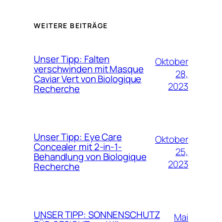
WEITERE BEITRÄGE
Unser Tipp: Falten
Oktober
verschwinden mit Masque
28,
Caviar Vert von Biologique
2023
Recherche
Unser Tipp: Eye Care
Oktober
Concealer mit 2-in-1-
25,
Behandlung von Biologique
2023
Recherche
UNSER TIPP: SONNENSCHUTZ
Mai