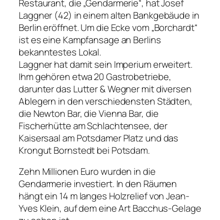
Restaurant, die „Gendarmerie“, hat Josef
Laggner (42) in einem alten Bankgebäude in
Berlin eröffnet. Um die Ecke vom „Borchardt“
ist es eine Kampfansage an Berlins
bekanntestes Lokal.
Laggner hat damit sein Imperium erweitert.
Ihm gehören etwa 20 Gastrobetriebe,
darunter das Lutter & Wegner mit diversen
Ablegern in den verschiedensten Städten,
die Newton Bar, die Vienna Bar, die
Fischerhütte am Schlachtensee, der
Kaisersaal am Potsdamer Platz und das
Krongut Bornstedt bei Potsdam.
Zehn Millionen Euro wurden in die
Gendarmerie investiert. In den Räumen
hängt ein 14 m langes Holzrelief von Jean-
Yves Klein, auf dem eine Art Bacchus-Gelage