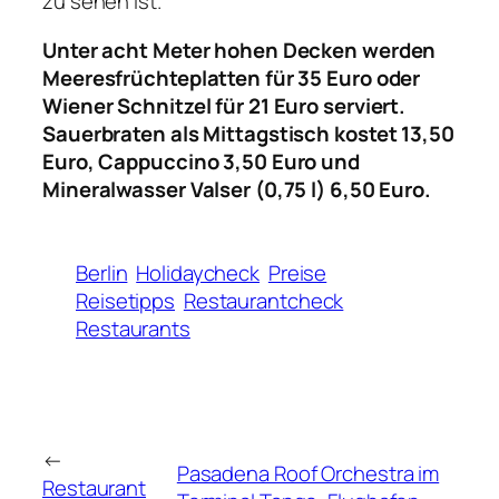
zu sehen ist.
Unter acht Meter hohen Decken werden
Meeresfrüchteplatten für 35 Euro oder
Wiener Schnitzel für 21 Euro serviert.
Sauerbraten als Mittagstisch kostet 13,50
Euro, Cappuccino 3,50 Euro und
Mineralwasser Valser (0,75 l) 6,50 Euro.
Berlin
Holidaycheck
Preise
Reisetipps
Restaurantcheck
Restaurants
←
Pasadena Roof Orchestra im
Restaurant