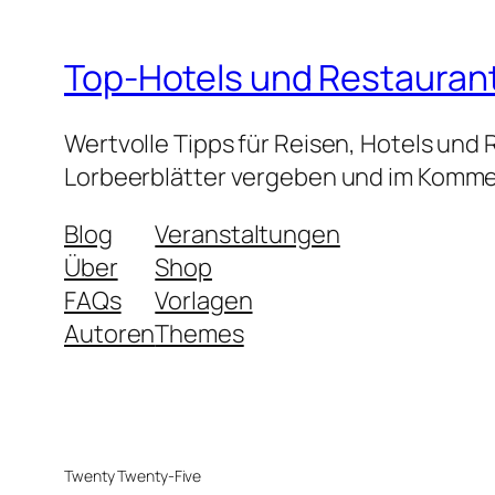
Top-Hotels und Restauran
Wertvolle Tipps für Reisen, Hotels und
Lorbeerblätter vergeben und im Kommen
Blog
Veranstaltungen
Über
Shop
FAQs
Vorlagen
Autoren
Themes
Twenty Twenty-Five