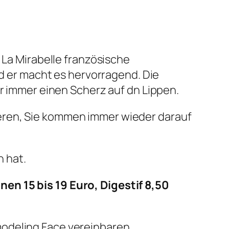
 La Mirabelle französische
er macht es hervorragend. Die
er immer einen Scherz auf dn Lippen.
eren, Sie kommen immer wieder darauf
 hat.
en 15 bis 19 Euro, Digestif 8,50
deling Face vereinbaren.