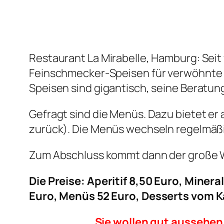
Restaurant La Mirabelle, Hamburg: Seit 
Feinschmecker-Speisen für verwöhnte 
Speisen sind gigantisch, seine Beratung
Gefragt sind die Menüs. Dazu bietet e
zurück). Die Menüs wechseln regelmäß
Zum Abschluss kommt dann der große W
Die Preise: Aperitif 8,50 Euro, Miner
Euro, Menüs 52 Euro, Desserts vom K
Sie wollen gut aussehen.