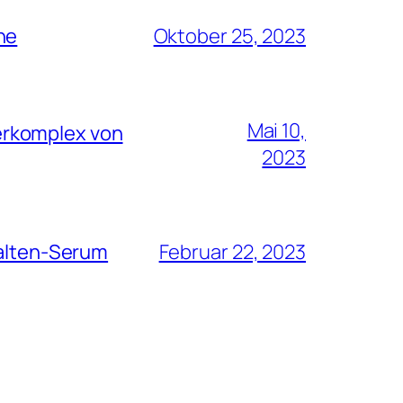
he
Oktober 25, 2023
Mai 10,
erkomplex von
2023
Falten-Serum
Februar 22, 2023