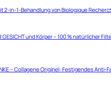
it 2-in-1-Behandlung von Biologique Recherc
SICHT und Körper – 100 % natürlicher Filt
ANKE – Collagene Originel: Festigendes Anti-