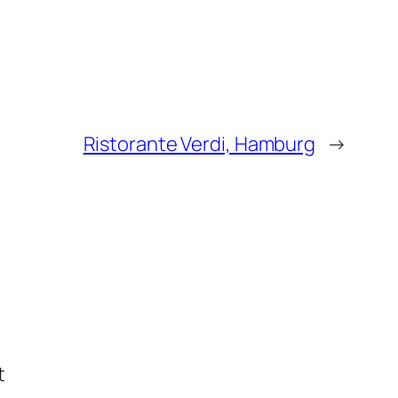
Ristorante Verdi, Hamburg
→
t