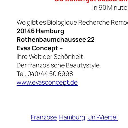
In 90 Minute
Wo gibt es Biologique Recherche Remo
20146 Hamburg
Rothenbaumchaussee 22
Evas Concept –
Ihre Welt der Schönheit
Der französische Beautystyle
Tel. 040/44 50 6998
www.evasconcept.de
Franzose
Hamburg
Uni-Viertel