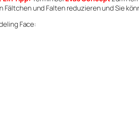
n Fältchen und Falten reduzieren und Sie kön
deling Face: