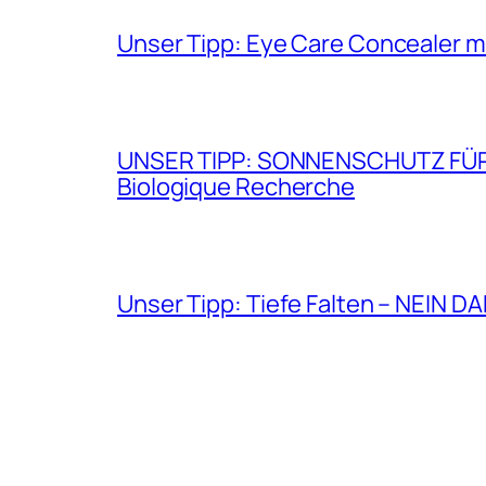
Unser Tipp: Eye Care Concealer m
UNSER TIPP: SONNENSCHUTZ FÜR GE
Biologique Recherche
Unser Tipp: Tiefe Falten – NEIN D