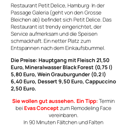
Restaurant Petit Delice, Hamburg: In der
Passage Galeria (geht von den Grosse
Bleichen ab) befindet sich Petit Delice. Das
Restaurant ist trendy eingerichtet, der
Service aufmerksam und die Speisen
schmackhaft. Ein netter Platz zum
Entspannen nach dem Einkaufsbummel.
Die Preise: Hauptgang mit Fleisch 21,50
Euro, Mineralwasser Black Forest (0,75 l)
5,80 Euro, Wein Grauburgunder (0,2 l)
6,40 Euro, Dessert 9,50 Euro, Cappuccino
2,50 Euro.
Sie wollen gut aussehen. Ein Tipp:
Termin
bei
Evas Concept
zum Remodeling Face
vereinbaren.
In 90 Minuten Fältchen und Falten