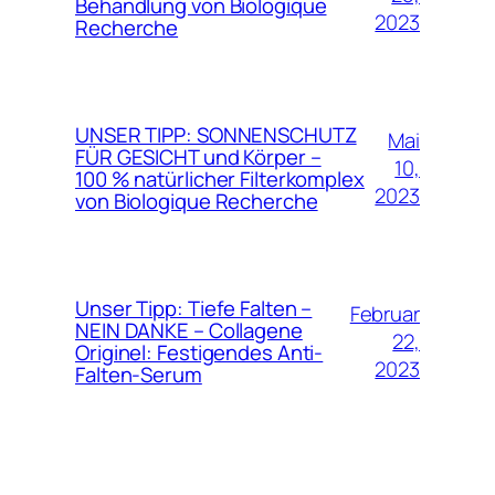
Behandlung von Biologique
2023
Recherche
UNSER TIPP: SONNENSCHUTZ
Mai
FÜR GESICHT und Körper –
10,
100 % natürlicher Filterkomplex
2023
von Biologique Recherche
Unser Tipp: Tiefe Falten –
Februar
NEIN DANKE – Collagene
22,
Originel: Festigendes Anti-
2023
Falten-Serum