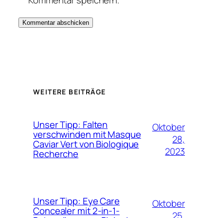
Kommentar speichern.
WEITERE BEITRÄGE
Unser Tipp: Falten
Oktober
verschwinden mit Masque
28,
Caviar Vert von Biologique
2023
Recherche
Unser Tipp: Eye Care
Oktober
Concealer mit 2-in-1-
25,