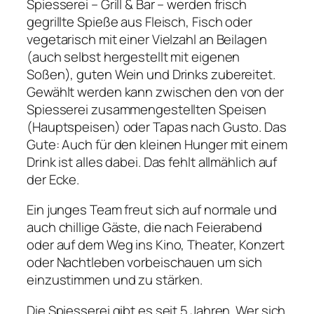
Spiesserei – Grill & Bar – werden frisch
gegrillte Spieße aus Fleisch, Fisch oder
vegetarisch mit einer Vielzahl an Beilagen
(auch selbst hergestellt mit eigenen
Soßen), guten Wein und Drinks zubereitet.
Gewählt werden kann zwischen den von der
Spiesserei zusammengestellten Speisen
(Hauptspeisen) oder Tapas nach Gusto. Das
Gute: Auch für den kleinen Hunger mit einem
Drink ist alles dabei. Das fehlt allmählich auf
der Ecke.
Ein junges Team freut sich auf normale und
auch chillige Gäste, die nach Feierabend
oder auf dem Weg ins Kino, Theater, Konzert
oder Nachtleben vorbeischauen um sich
einzustimmen und zu stärken.
Die Spiesserei gibt es seit 5 Jahren. Wer sich