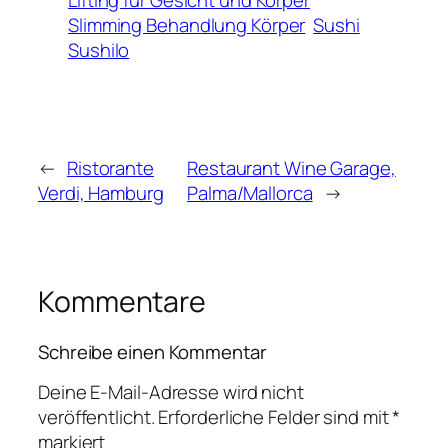
Lifting für Gesicht und Körper
Slimming Behandlung Körper
Sushi
Sushilo
←
Ristorante
Restaurant Wine Garage,
Verdi, Hamburg
Palma/Mallorca
→
Kommentare
Schreibe einen Kommentar
Deine E-Mail-Adresse wird nicht
veröffentlicht.
Erforderliche Felder sind mit
*
markiert