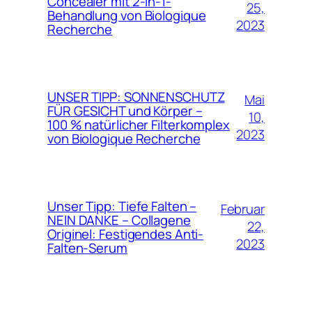
Concealer mit 2-in-1-
25,
Behandlung von Biologique
2023
Recherche
UNSER TIPP: SONNENSCHUTZ
Mai
FÜR GESICHT und Körper –
10,
100 % natürlicher Filterkomplex
2023
von Biologique Recherche
Unser Tipp: Tiefe Falten –
Februar
NEIN DANKE – Collagene
22,
Originel: Festigendes Anti-
2023
Falten-Serum