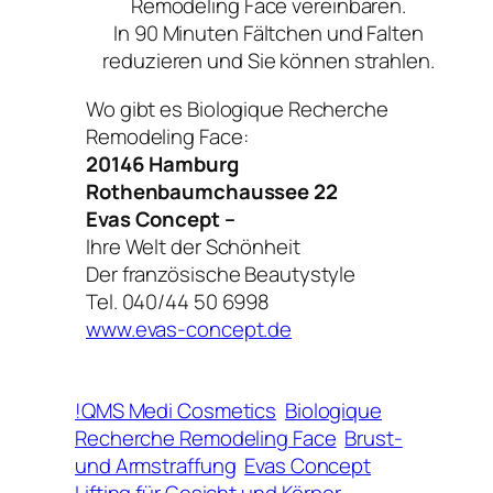
Remodeling Face vereinbaren.
In 90 Minuten Fältchen und Falten
reduzieren und Sie können strahlen.
Wo gibt es Biologique Recherche
Remodeling Face:
20146 Hamburg
Rothenbaumchaussee 22
Evas Concept –
Ihre Welt der Schönheit
Der französische Beautystyle
Tel. 040/44 50 6998
www.evas-concept.de
!QMS Medi Cosmetics
Biologique
Recherche Remodeling Face
Brust-
und Armstraffung
Evas Concept