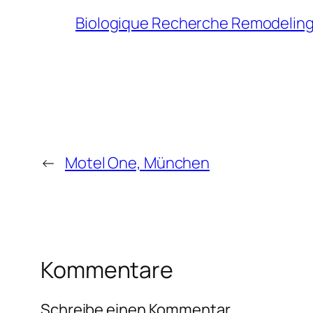
Biologique Recherche Remodeling
←
Motel One, München
Kommentare
Schreibe einen Kommentar