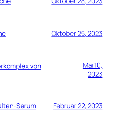
rche
Oktober 28, 2023
he
Oktober 25, 2023
Mai 10,
erkomplex von
2023
Falten-Serum
Februar 22, 2023