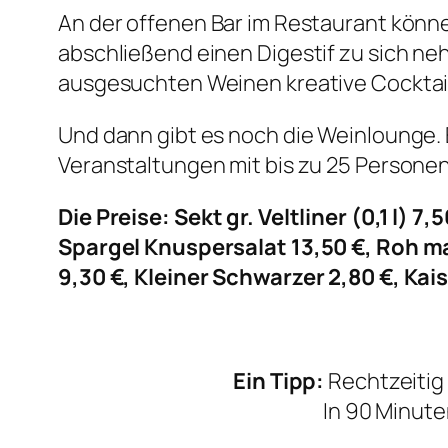
An der offenen Bar im Restaurant könne
abschließend einen Digestif zu sich 
ausgesuchten Weinen kreative Cocktail
Und dann gibt es noch die Weinlounge. 
Veranstaltungen mit bis zu 25 Personen
Die Preise: Sekt gr. Veltliner (0,1 l) 
Spargel Knuspersalat 13,50 €, Roh mar
9,30 €, Kleiner Schwarzer 2,80 €, Ka
Ein Tipp:
Rechtzeitig
In 90 Minute