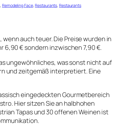
0
, 
Remodeling Face
, 
Restaurants
, 
Restaurants
 wenn auch teuer. Die Preise wurden in
r 6,90 € sondern inzwischen 7,90 €.
was ungewöhnliches, was sonst nicht auf
n und zeitgemäß interpretiert. Eine
lassisch eingedeckten Gourmetbereich
stro. Hier sitzen Sie an halbhohen
trian Tapas und 30 offenen Weinen ist
ommunikation.