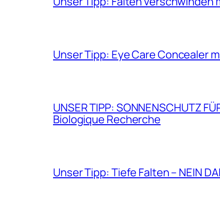
Unser Tipp: Falten verschwinden 
Unser Tipp: Eye Care Concealer m
UNSER TIPP: SONNENSCHUTZ FÜR GE
Biologique Recherche
Unser Tipp: Tiefe Falten – NEIN D