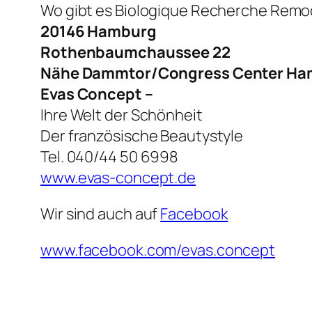
Wo gibt es Biologique Recherche Remod
20146 Hamburg
Rothenbaumchaussee 22
Nähe Dammtor/Congress Center Ha
Evas Concept –
Ihre Welt der Schönheit
Der französische Beautystyle
Tel. 040/44 50 6998
www.evas-concept.de
Wir sind auch auf
Facebook
www.facebook.com/evas.concept