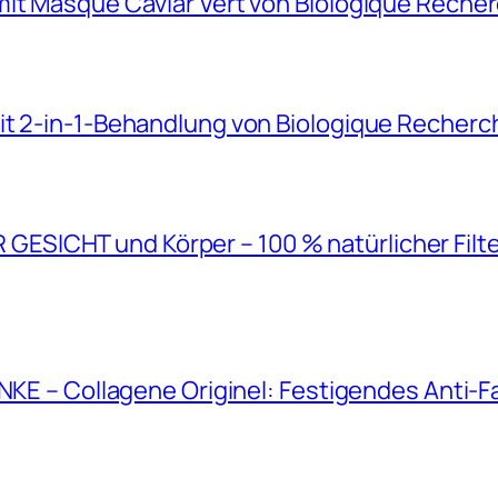
mit Masque Caviar Vert von Biologique Reche
it 2-in-1-Behandlung von Biologique Recherc
SICHT und Körper – 100 % natürlicher Filt
ANKE – Collagene Originel: Festigendes Anti-