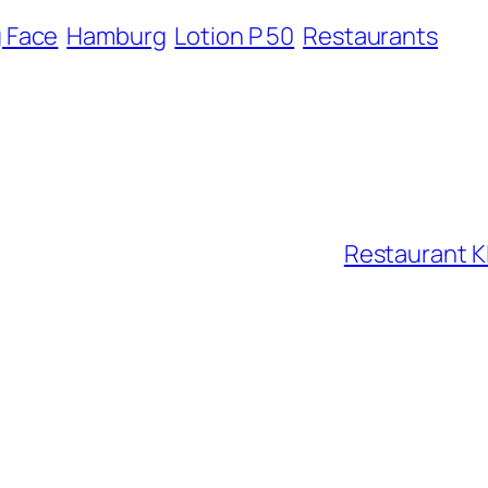
 Face
Hamburg
Lotion P 50
Restaurants
Restaurant K