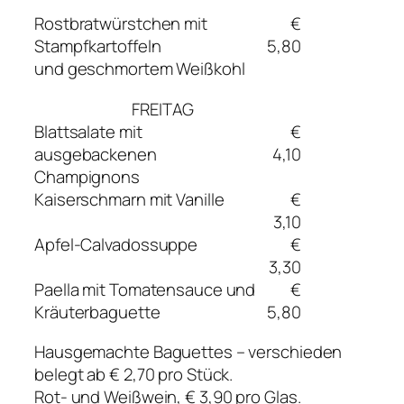
Rostbratwürstchen mit
€
Stampfkartoffeln
5,80
und geschmortem Weißkohl
FREITAG
Blattsalate mit
€
ausgebackenen
4,10
Champignons
Kaiserschmarn mit Vanille
€
3,10
Apfel-Calvadossuppe
€
3,30
Paella mit Tomatensauce und
€
Kräuterbaguette
5,80
Hausgemachte Baguettes – verschieden
belegt ab € 2,70 pro Stück.
Rot- und Weißwein, € 3,90 pro Glas.