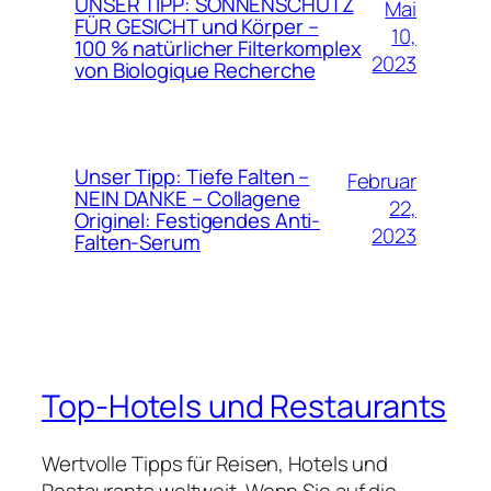
UNSER TIPP: SONNENSCHUTZ
Mai
FÜR GESICHT und Körper –
10,
100 % natürlicher Filterkomplex
2023
von Biologique Recherche
Unser Tipp: Tiefe Falten –
Februar
NEIN DANKE – Collagene
22,
Originel: Festigendes Anti-
2023
Falten-Serum
Top-Hotels und Restaurants
Wertvolle Tipps für Reisen, Hotels und