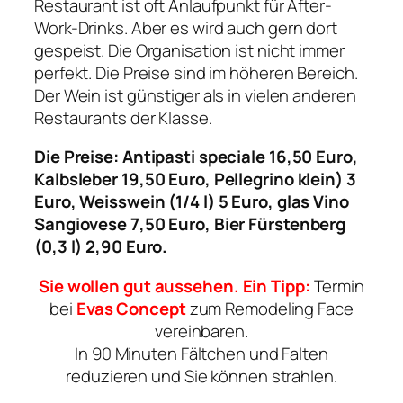
Restaurant ist oft Anlaufpunkt für After-
Work-Drinks. Aber es wird auch gern dort
gespeist. Die Organisation ist nicht immer
perfekt. Die Preise sind im höheren Bereich.
Der Wein ist günstiger als in vielen anderen
Restaurants der Klasse.
Die Preise: Antipasti speciale 16,50 Euro,
Kalbsleber 19,50 Euro, Pellegrino klein) 3
Euro, Weisswein (1/4 l) 5 Euro, glas Vino
Sangiovese 7,50 Euro, Bier Fürstenberg
(0,3 l) 2,90 Euro.
Sie wollen gut aussehen. Ein Tipp:
Termin
bei
Evas Concept
zum Remodeling Face
vereinbaren.
In 90 Minuten Fältchen und Falten
reduzieren und Sie können strahlen.