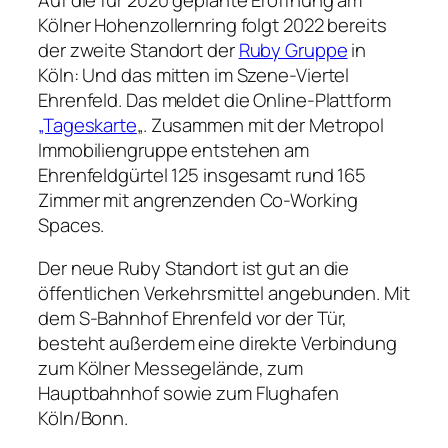
Kölner Hohenzollernring folgt 2022 bereits
der zweite Standort der
Ruby Gruppe
in
Köln: Und das mitten im Szene-Viertel
Ehrenfeld. Das meldet die Online-Plattform
„Tageskarte
„. Zusammen mit der Metropol
Immobiliengruppe entstehen am
Ehrenfeldgürtel 125 insgesamt rund 165
Zimmer mit angrenzenden Co-Working
Spaces.
Der neue Ruby Standort ist gut an die
öffentlichen Verkehrsmittel angebunden. Mit
dem S-Bahnhof Ehrenfeld vor der Tür,
besteht außerdem eine direkte Verbindung
zum Kölner Messegelände, zum
Hauptbahnhof sowie zum Flughafen
Köln/Bonn.