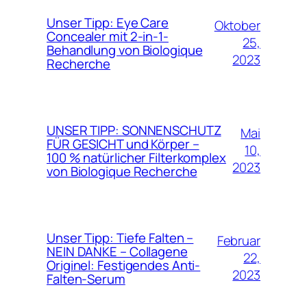
Unser Tipp: Eye Care
Oktober
Concealer mit 2-in-1-
25,
Behandlung von Biologique
2023
Recherche
UNSER TIPP: SONNENSCHUTZ
Mai
FÜR GESICHT und Körper –
10,
100 % natürlicher Filterkomplex
2023
von Biologique Recherche
Unser Tipp: Tiefe Falten –
Februar
NEIN DANKE – Collagene
22,
Originel: Festigendes Anti-
2023
Falten-Serum