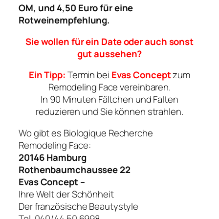
OM, und 4,50 Euro für eine
Rotweinempfehlung.
Sie wollen für ein Date oder auch sonst
gut aussehen?
Ein Tipp:
Termin bei
Evas Concept
zum
Remodeling Face vereinbaren.
In 90 Minuten Fältchen und Falten
reduzieren und Sie können strahlen.
Wo gibt es Biologique Recherche
Remodeling Face:
20146 Hamburg
Rothenbaumchaussee 22
Evas Concept –
Ihre Welt der Schönheit
Der französische Beautystyle
Tel. 040/44 50 6998