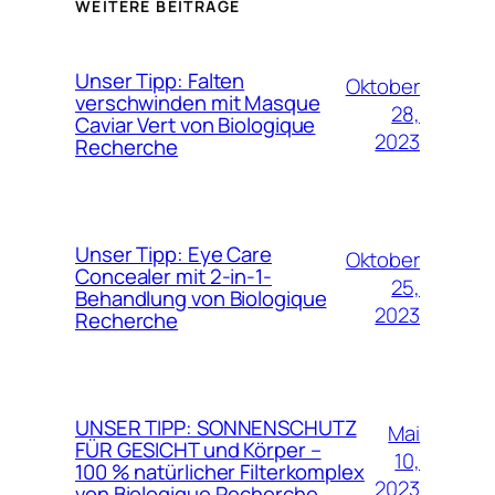
WEITERE BEITRÄGE
Unser Tipp: Falten
Oktober
verschwinden mit Masque
28,
Caviar Vert von Biologique
2023
Recherche
Unser Tipp: Eye Care
Oktober
Concealer mit 2-in-1-
25,
Behandlung von Biologique
2023
Recherche
UNSER TIPP: SONNENSCHUTZ
Mai
FÜR GESICHT und Körper –
10,
100 % natürlicher Filterkomplex
2023
von Biologique Recherche