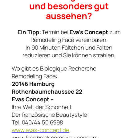
und besonders gut
aussehen?
Ein Tipp:
Termin bei
Eva’s Concept
zum
Remodeling Face vereinbaren.
In 90 Minuten Fältchen und Falten
reduzieren und Sie können strahlen.
Wo gibt es Biologique Recherche
Remodeling Face:
20146 Hamburg
Rothenbaumchaussee 22
Evas Concept –
Ihre Welt der Schönheit
Der französische Beautystyle
Tel. 040/44 50 6998
www.evas-concept.de
www.facebook.com/evas.concept