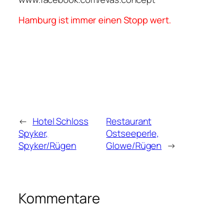
Hamburg ist immer einen Stopp wert.
←
Hotel Schloss
Restaurant
Spyker,
Ostseeperle,
Spyker/Rügen
Glowe/Rügen
→
Kommentare