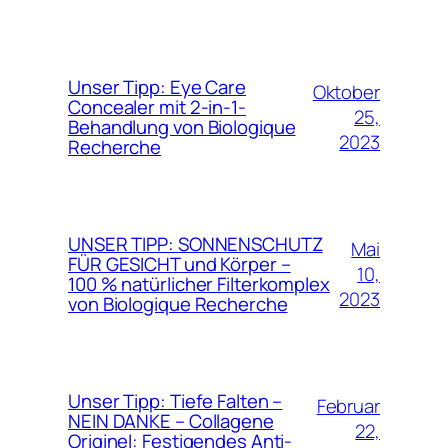
Unser Tipp: Eye Care
Oktober
Concealer mit 2-in-1-
25,
Behandlung von Biologique
2023
Recherche
UNSER TIPP: SONNENSCHUTZ
Mai
FÜR GESICHT und Körper –
10,
100 % natürlicher Filterkomplex
2023
von Biologique Recherche
Unser Tipp: Tiefe Falten –
Februar
NEIN DANKE – Collagene
22,
Originel: Festigendes Anti-