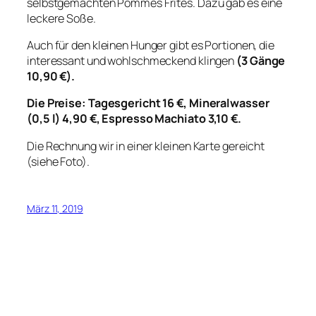
selbstgemachten Pommes Frites. Dazu gab es eine
leckere Soße.
Auch für den kleinen Hunger gibt es Portionen, die
interessant und wohlschmeckend klingen
(3 Gänge
10,90 €).
Die Preise: Tagesgericht 16 €, Mineralwasser
(0,5 l) 4,90 €, Espresso Machiato 3,10 €.
Die Rechnung wir in einer kleinen Karte gereicht
(siehe Foto).
März 11, 2019