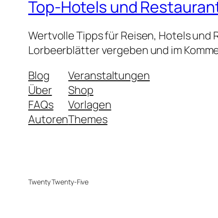
Top-Hotels und Restauran
Wertvolle Tipps für Reisen, Hotels und
Lorbeerblätter vergeben und im Kommen
Blog
Veranstaltungen
Über
Shop
FAQs
Vorlagen
Autoren
Themes
Twenty Twenty-Five