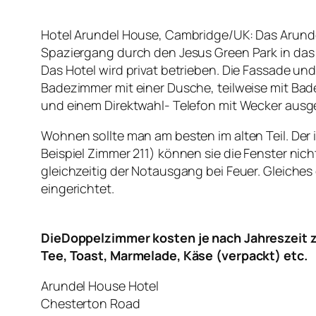
Hotel Arundel House, Cambridge/UK: Das Arundel 
Spaziergang durch den Jesus Green Park in das
Das Hotel wird privat betrieben. Die Fassade un
Badezimmer mit einer Dusche, teilweise mit Bad
und einem Direktwahl- Telefon mit Wecker ausg
Wohnen sollte man am besten im alten Teil. Der
Beispiel Zimmer 211) können sie die Fenster nic
gleichzeitig der Notausgang bei Feuer. Gleiche
eingerichtet.
DieDoppelzimmer kosten je nach Jahreszeit zw
Tee, Toast, Marmelade, Käse (verpackt) etc.
Arundel House Hotel
Chesterton Road