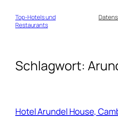
Zum
Inhalt
Top-Hotels und
Datens
springen
Restaurants
Schlagwort:
Arun
Hotel Arundel House, Cam