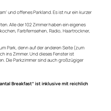
m‘ und offenes Parkland. Es ist nur ein kurzer
lten. Alle der 102 Zimmer haben ein eigenes
 kochen, Farbfernsehen, Radio, Haartrockner,
zum Park, denn auf der anderen Seite (zum
ch ins Zimmer. Und dieses Fenster ist
ten. Die Parkzimmer sind auch großzügiger
al Breakfast“ ist inklusive mit reichlich