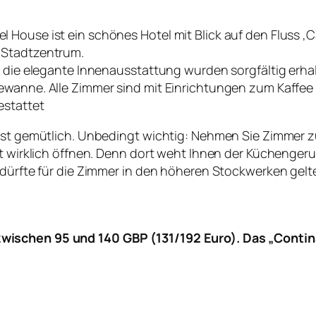
House ist ein schönes Hotel mit Blick auf den Fluss ‚Ca
 Stadtzentrum.
d die elegante Innenausstattung wurden sorgfältig erha
ewanne. Alle Zimmer sind mit Einrichtungen zum Kaffee
estattet
 ist gemütlich. Unbedingt wichtig: Nehmen Sie Zimmer 
ht wirklich öffnen. Denn dort weht Ihnen der Küchengeru
s dürfte für die Zimmer in den höheren Stockwerken gel
ischen 95 und 140 GBP (131/192 Euro). Das „Continant