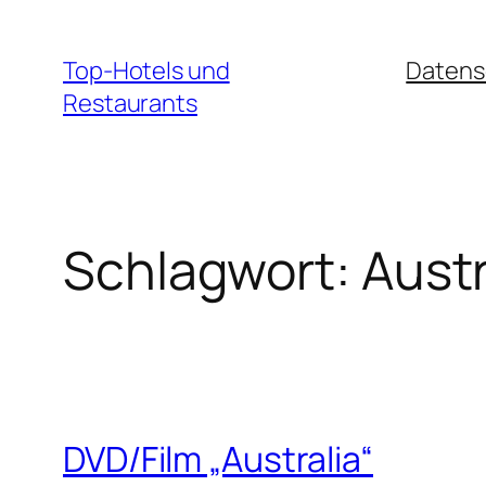
Zum
Inhalt
Top-Hotels und
Datens
springen
Restaurants
Schlagwort:
Austr
DVD/Film „Australia“