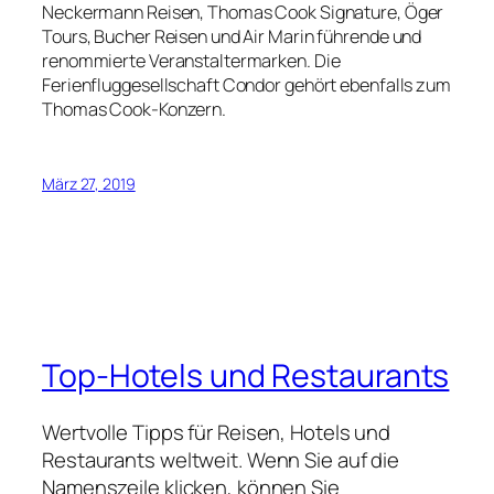
Neckermann Reisen, Thomas Cook Signature, Öger
Tours, Bucher Reisen und Air Marin führende und
renommierte Veranstaltermarken. Die
Ferienfluggesellschaft Condor gehört ebenfalls zum
Thomas Cook-Konzern.
März 27, 2019
Top-Hotels und Restaurants
Wertvolle Tipps für Reisen, Hotels und
Restaurants weltweit. Wenn Sie auf die
Namenszeile klicken, können Sie