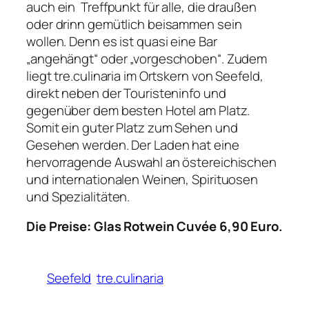
auch ein Treffpunkt für alle, die draußen
oder drinn gemütlich beisammen sein
wollen. Denn es ist quasi eine Bar
„angehängt“ oder „vorgeschoben“. Zudem
liegt tre.culinaria im Ortskern von Seefeld,
direkt neben der Touristeninfo und
gegenüber dem besten Hotel am Platz.
Somit ein guter Platz zum Sehen und
Gesehen werden. Der Laden hat eine
hervorragende Auswahl an östereichischen
und internationalen Weinen, Spirituosen
und Spezialitäten.
Die Preise: Glas Rotwein Cuvée 6,90 Euro.
Seefeld
tre.culinaria