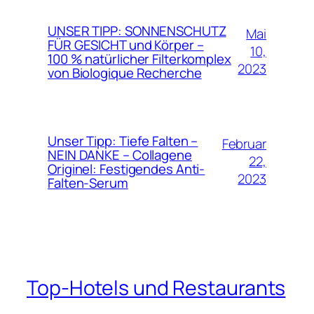
UNSER TIPP: SONNENSCHUTZ
Mai
FÜR GESICHT und Körper –
10,
100 % natürlicher Filterkomplex
2023
von Biologique Recherche
Unser Tipp: Tiefe Falten –
Februar
NEIN DANKE – Collagene
22,
Originel: Festigendes Anti-
2023
Falten-Serum
Top-Hotels und Restaurants