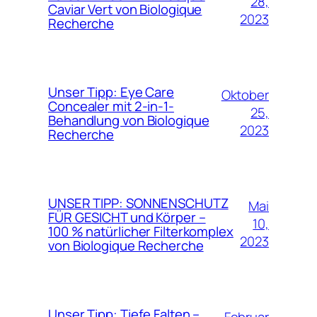
28,
Caviar Vert von Biologique
2023
Recherche
Unser Tipp: Eye Care
Oktober
Concealer mit 2-in-1-
25,
Behandlung von Biologique
2023
Recherche
UNSER TIPP: SONNENSCHUTZ
Mai
FÜR GESICHT und Körper –
10,
100 % natürlicher Filterkomplex
2023
von Biologique Recherche
Unser Tipp: Tiefe Falten –