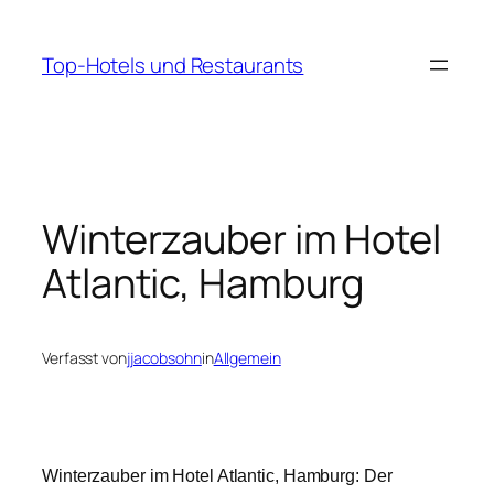
Zum
Inhalt
Top-Hotels und Restaurants
springen
Winterzauber im Hotel
Atlantic, Hamburg
Verfasst von
jjacobsohn
in
Allgemein
Winterzauber im Hotel Atlantic, Hamburg: Der