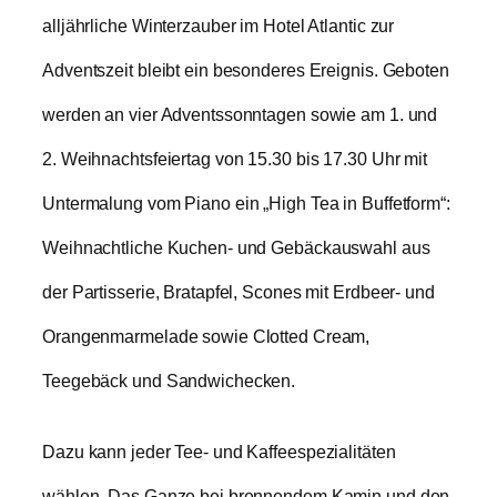
alljährliche Winterzauber im Hotel Atlantic zur
Adventszeit bleibt ein besonderes Ereignis. Geboten
werden an vier Adventssonntagen sowie am 1. und
2. Weihnachtsfeiertag von 15.30 bis 17.30 Uhr mit
Untermalung vom Piano ein „High Tea in Buffetform“:
Weihnachtliche Kuchen- und Gebäckauswahl aus
der Partisserie, Bratapfel, Scones mit Erdbeer- und
Orangenmarmelade sowie Clotted Cream,
Teegebäck und Sandwichecken.
Dazu kann jeder Tee- und Kaffeespezialitäten
wählen. Das Ganze bei brennendem Kamin und den