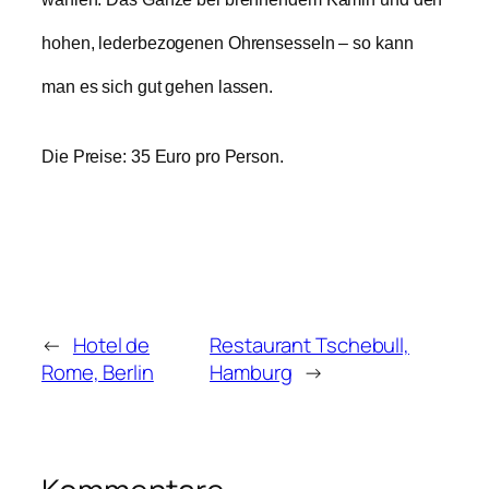
hohen, lederbezogenen Ohrensesseln – so kann
man es sich gut gehen lassen.
Die Preise: 35 Euro pro Person.
←
Hotel de
Restaurant Tschebull,
Rome, Berlin
Hamburg
→