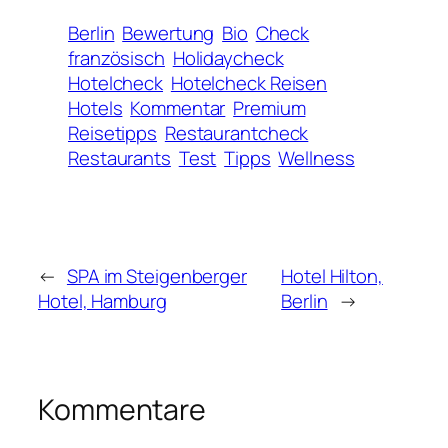
Berlin
Bewertung
Bio
Check
französisch
Holidaycheck
Hotelcheck
Hotelcheck Reisen
Hotels
Kommentar
Premium
Reisetipps
Restaurantcheck
Restaurants
Test
Tipps
Wellness
←
SPA im Steigenberger
Hotel Hilton,
Hotel, Hamburg
Berlin
→
Kommentare