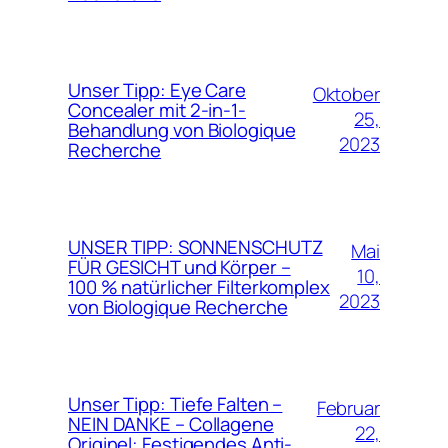
Unser Tipp: Eye Care
Oktober
Concealer mit 2-in-1-
25,
Behandlung von Biologique
2023
Recherche
UNSER TIPP: SONNENSCHUTZ
Mai
FÜR GESICHT und Körper –
10,
100 % natürlicher Filterkomplex
2023
von Biologique Recherche
Unser Tipp: Tiefe Falten –
Februar
NEIN DANKE – Collagene
22,
Originel: Festigendes Anti-