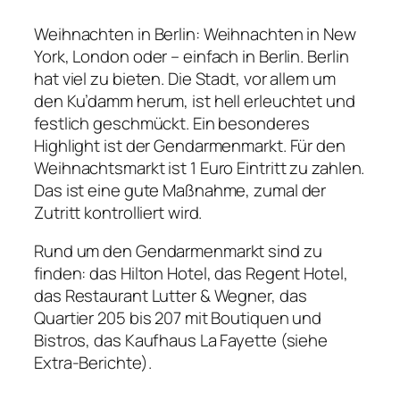
Weihnachten in Berlin: Weihnachten in New
York, London oder – einfach in Berlin. Berlin
hat viel zu bieten. Die Stadt, vor allem um
den Ku’damm herum, ist hell erleuchtet und
festlich geschmückt. Ein besonderes
Highlight ist der Gendarmenmarkt. Für den
Weihnachtsmarkt ist 1 Euro Eintritt zu zahlen.
Das ist eine gute Maßnahme, zumal der
Zutritt kontrolliert wird.
Rund um den Gendarmenmarkt sind zu
finden: das Hilton Hotel, das Regent Hotel,
das Restaurant Lutter & Wegner, das
Quartier 205 bis 207 mit Boutiquen und
Bistros, das Kaufhaus La Fayette (siehe
Extra-Berichte).