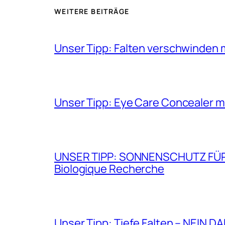
WEITERE BEITRÄGE
Unser Tipp: Falten verschwinden 
Unser Tipp: Eye Care Concealer m
UNSER TIPP: SONNENSCHUTZ FÜR GE
Biologique Recherche
Unser Tipp: Tiefe Falten – NEIN D