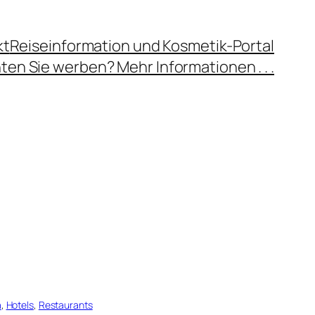
kt
Reiseinformation und Kosmetik-Portal
en Sie werben? Mehr Informationen . . .
a
, 
Hotels
, 
Restaurants