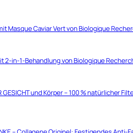
mit Masque Caviar Vert von Biologique Reche
it 2-in-1-Behandlung von Biologique Recherc
SICHT und Körper – 100 % natürlicher Filt
ANKE – Collagene Originel: Festigendes Anti-