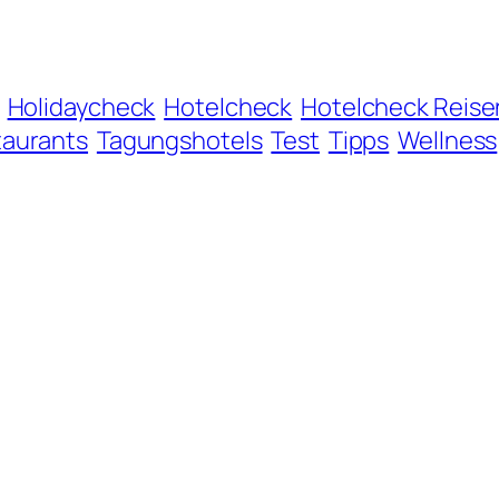
Holidaycheck
Hotelcheck
Hotelcheck Reise
taurants
Tagungshotels
Test
Tipps
Wellness