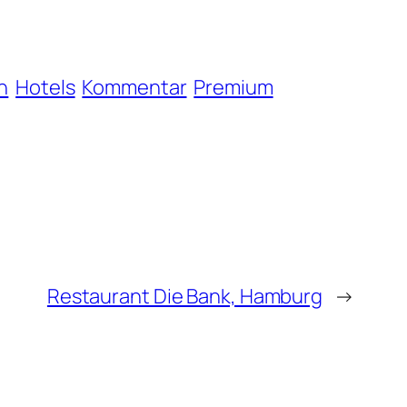
n
Hotels
Kommentar
Premium
Restaurant Die Bank, Hamburg
→