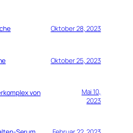
rche
Oktober 28, 2023
he
Oktober 25, 2023
Mai 10,
erkomplex von
2023
Falten-Serum
Februar 22, 2023