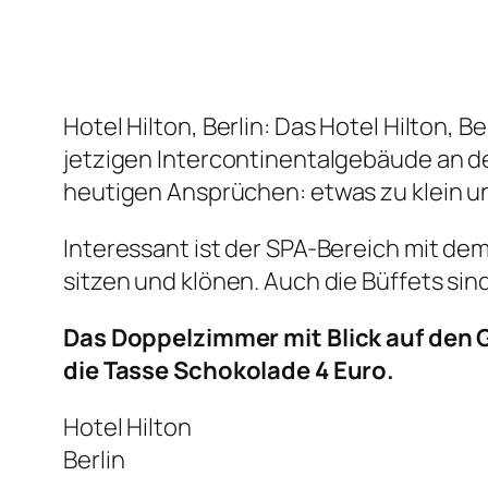
Hotel Hilton, Berlin: Das Hotel Hilton,
jetzigen Intercontinentalgebäude an 
heutigen Ansprüchen: etwas zu klein 
Interessant ist der SPA-Bereich mit dem
sitzen und klönen. Auch die Büffets sin
Das Doppelzimmer mit Blick auf den 
die Tasse Schokolade 4 Euro.
Hotel Hilton
Berlin