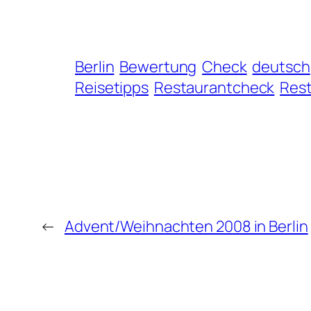
Berlin
Bewertung
Check
deutsch
Reisetipps
Restaurantcheck
Res
←
Advent/Weihnachten 2008 in Berlin