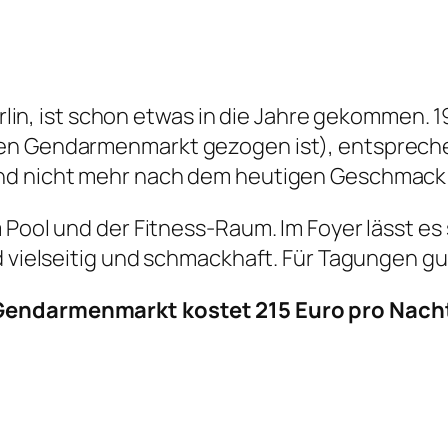
 Berlin, ist schon etwas in die Jahre gekommen
den Gendarmenmarkt gezogen ist), entsprech
und nicht mehr nach dem heutigen Geschmack 
 Pool und der Fitness-Raum. Im Foyer lässt es
d vielseitig und schmackhaft. Für Tagungen gu
Gendarmenmarkt kostet 215 Euro pro Nacht