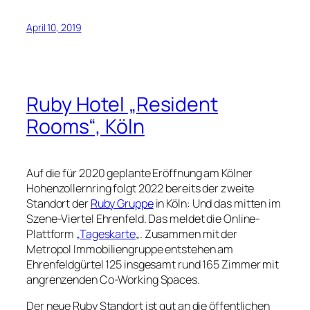
April 10, 2019
Ruby Hotel „Resident
Rooms“, Köln
Auf die für 2020 geplante Eröffnung am Kölner
Hohenzollernring folgt 2022 bereits der zweite
Standort der
Ruby Gruppe
in Köln: Und das mitten im
Szene-Viertel Ehrenfeld. Das meldet die Online-
Plattform
„Tageskarte
„. Zusammen mit der
Metropol Immobiliengruppe entstehen am
Ehrenfeldgürtel 125 insgesamt rund 165 Zimmer mit
angrenzenden Co-Working Spaces.
Der neue Ruby Standort ist gut an die öffentlichen