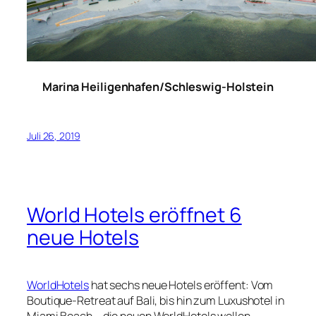
Marina Heiligenhafen/Schleswig-Holstein
Juli 26, 2019
World Hotels eröffnet 6
neue Hotels
WorldHotels
hat sechs neue Hotels eröffent: Vom
Boutique-Retreat auf Bali, bis hin zum Luxushotel in
Miami Beach – die neuen WorldHotels wollen