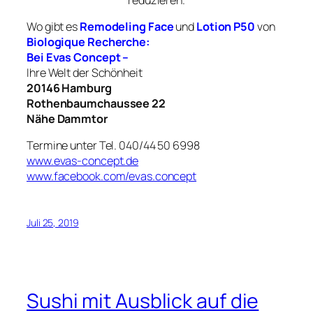
Wo gibt es
Remodeling Face
und
Lotion P50
von
Biologique Recherche:
Bei Evas Concept –
Ihre Welt der Schönheit
20146 Hamburg
Rothenbaumchaussee 22
Nähe Dammtor
Termine unter Tel. 040/44 50 6998
www.evas-concept.de
www.facebook.com/evas.concept
Juli 25, 2019
Sushi mit Ausblick auf die