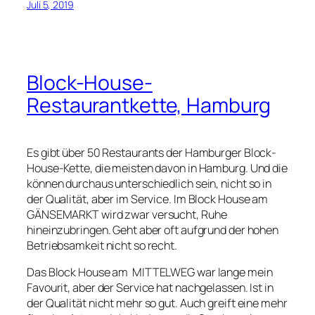
Juli 5, 2019
Block-House-
Restaurantkette, Hamburg
Es gibt über 50 Restaurants der Hamburger Block-
House-Kette, die meisten davon in Hamburg. Und die
können durchaus unterschiedlich sein, nicht so in
der Qualität, aber im Service. Im Block House am
GÄNSEMARKT wird zwar versucht, Ruhe
hineinzubringen. Geht aber oft aufgrund der hohen
Betriebsamkeit nicht so recht.
Das Block House am MITTELWEG war lange mein
Favourit, aber der Service hat nachgelassen. Ist in
der Qualität nicht mehr so gut. Auch greift eine mehr