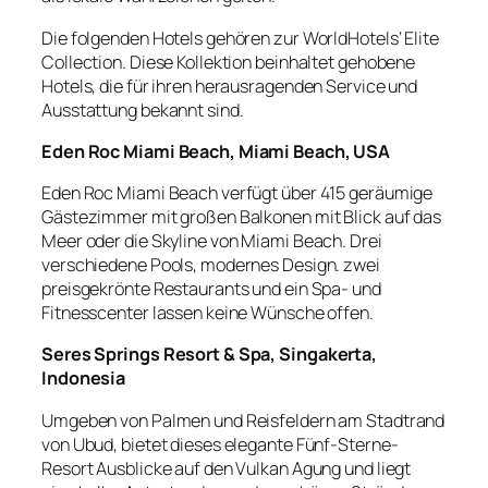
Die folgenden Hotels gehören zur WorldHotels‘ Elite
Collection. Diese Kollektion beinhaltet gehobene
Hotels, die für ihren herausragenden Service und
Ausstattung bekannt sind.
Eden Roc Miami Beach, Miami Beach, USA
Eden Roc Miami Beach verfügt über 415 geräumige
Gästezimmer mit großen Balkonen mit Blick auf das
Meer oder die Skyline von Miami Beach. Drei
verschiedene Pools, modernes Design. zwei
preisgekrönte Restaurants und ein Spa- und
Fitnesscenter lassen keine Wünsche offen.
Seres Springs Resort & Spa, Singakerta,
Indonesia
Umgeben von Palmen und Reisfeldern am Stadtrand
von Ubud, bietet dieses elegante Fünf-Sterne-
Resort Ausblicke auf den Vulkan Agung und liegt