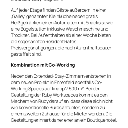
Auf jeder Etage finden Gäste außerdem in einer
‚Galley‘ genannten Kleinküche neben gratis
Heißgetränken einen Automaten mit Snacks sowie
eine Bügelstation inklusive Waschmaschine und
Trockner. Bei Aufenthalten ab einer Woche bieten
die sogenannten Resident Rates
Preisvergünstigungen, die nach Aufenthaltsdauer
gestaffelt sind.
Kombination mit Co-Working
Neben den Extended-Stay-Zimmern entstehen in
dem neuen Projekt in Ehrenfeld ebenfalls Co-
Working Spaces auf knapp 2.500 m². Bei der
Gestaltung der Ruby Workspaces kommt es den
Machern von Ruby darauf an, dass diese sich nicht
wie konventionelle Büros anfühlen, sondern zu
einem zweiten Zuhause für die Mieter werden. Die
Gestaltung erinnert daher eher an ein Boutiquehotel.