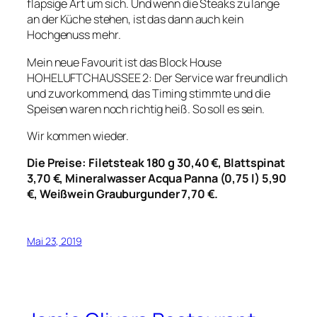
flapsige Art um sich. Und wenn die Steaks zu lange
an der Küche stehen, ist das dann auch kein
Hochgenuss mehr.
Mein neue Favourit ist das Block House
HOHELUFTCHAUSSEE 2: Der Service war freundlich
und zuvorkommend, das Timing stimmte und die
Speisen waren noch richtig heiß. So soll es sein.
Wir kommen wieder.
Die Preise: Filetsteak 180 g 30,40 €, Blattspinat
3,70 €, Mineralwasser Acqua Panna (0,75 l) 5,90
€, Weißwein Grauburgunder 7,70 €.
Mai 23, 2019